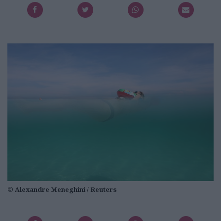
© Alexandre Meneghini / Reuters