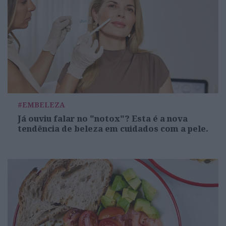
#EMBELEZA
Já ouviu falar no "notox"? Esta é a nova
tendência de beleza em cuidados com a pele.