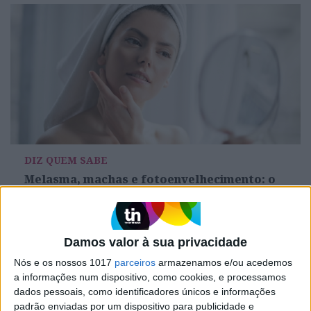
DIZ QUEM SABE
Melasma, machas e fotoenvelhecimento: o
que pode (e deve) ser evitado?
Damos valor à sua privacidade
Nós e os nossos 1017
parceiros
armazenamos e/ou acedemos
a informações num dispositivo, como cookies, e processamos
dados pessoais, como identificadores únicos e informações
padrão enviadas por um dispositivo para publicidade e