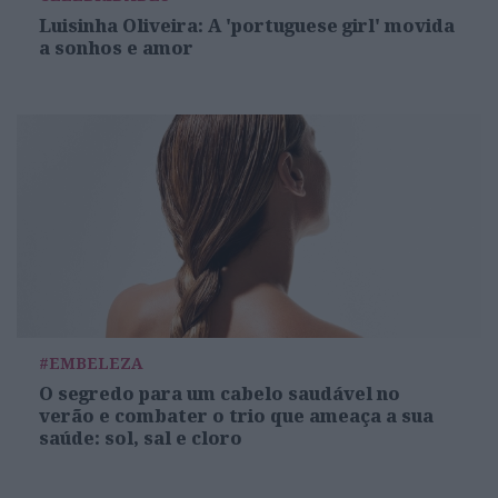
Luisinha Oliveira: A 'portuguese girl' movida
a sonhos e amor
#EMBELEZA
O segredo para um cabelo saudável no
verão e combater o trio que ameaça a sua
saúde: sol, sal e cloro