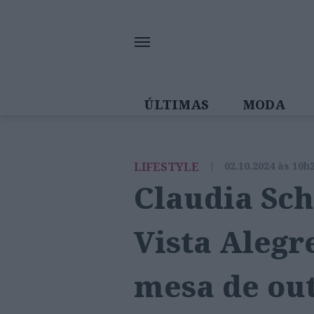
ÚLTIMAS
MODA
MULHERES IN
LIFESTYLE
|
02.10.2024 às 10h
Claudia Sch
Vista Alegr
mesa de ou