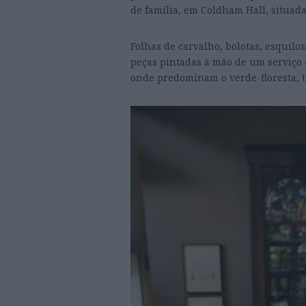
de família, em Coldham Hall, situada
Folhas de carvalho, bolotas, esquilo
peças pintadas à mão de um serviço 
onde predominam o verde-floresta, t