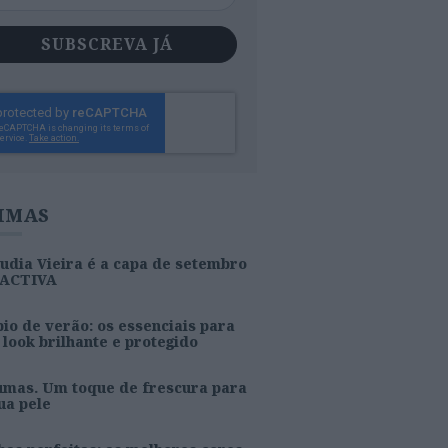
SUBSCREVA JÁ
IMAS
udia Vieira é a capa de setembro
 ACTIVA
io de verão: os essenciais para
look brilhante e protegido
umas. Um toque de frescura para
ua pele