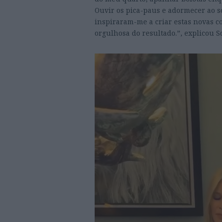
Ouvir os pica-paus e adormecer ao s
inspiraram-me a criar estas novas c
orgulhosa do resultado.”, explicou Sc