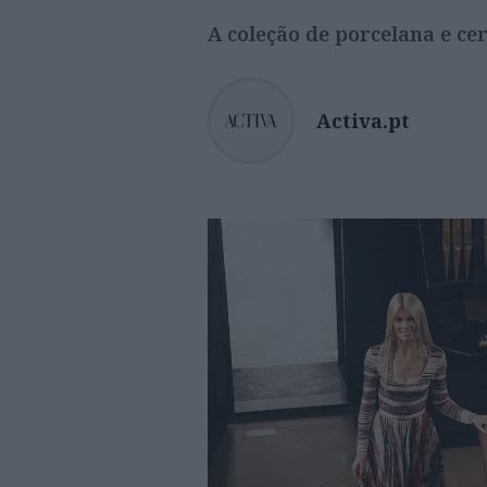
A coleção de porcelana e c
Activa.pt