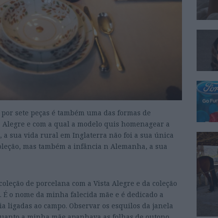
o por sete peças é também uma das formas de
ta Alegre e com a qual a modelo quis homenagear a
, a sua vida rural em Inglaterra não foi a sua única
 coleção, mas também a infância n Alemanha, a sua
leção de porcelana com a Vista Alegre e da coleção
. É o nome da minha falecida mãe e é dedicado a
a ligadas ao campo. Observar os esquilos da janela
uanto a minha mãe apanhava as folhas de outono.