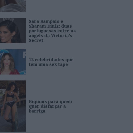
Sara Sampaio e
Sharam Diniz: duas
portuguesas entre as
angels da Victoria’s
Secret
12 celebridades que
têm uma sex tape
Biquínis para quem
quer disfarçar a
barriga