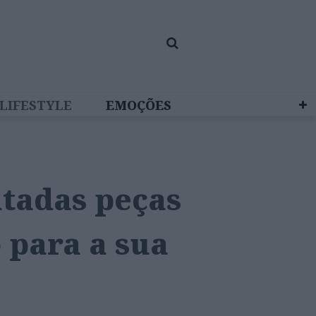
LIFESTYLE
EMOÇÕES
 BRAND STUDIO
ntadas peças
 para a sua