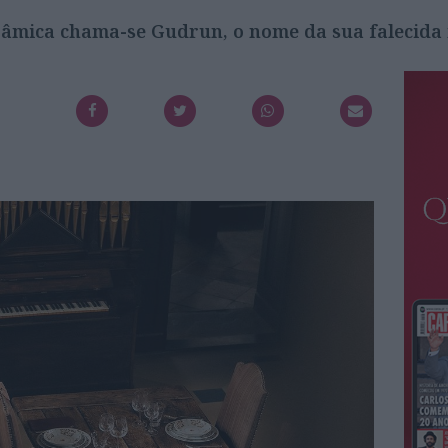
erâmica chama-se Gudrun, o nome da sua falecida