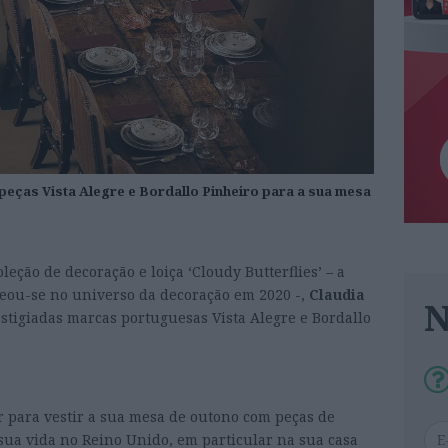
peças Vista Alegre e Bordallo Pinheiro para a sua mesa
eção de decoração e loiça ‘Cloudy Butterflies’ – a
reou-se no universo da decoração em 2020 -,
Claudia
estigiadas marcas portuguesas Vista Alegre e Bordallo
equintadas peças Vista Alegre e Bordallo Pinheiro
r para vestir a sua mesa de outono com peças de
sua vida no Reino Unido, em particular na sua casa