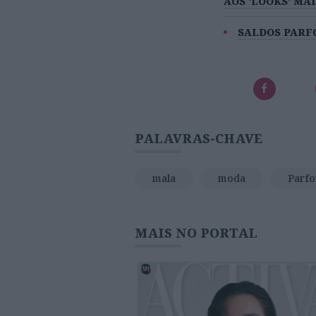
AOS ‘LOOKS’ MA
SALDOS PARFO
PALAVRAS-CHAVE
mala
moda
Parfo
MAIS NO PORTAL