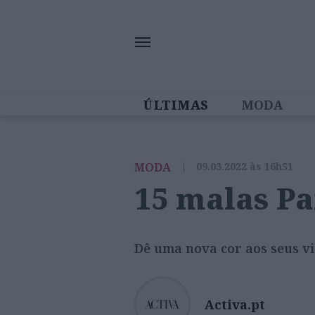
ÚLTIMAS
MODA
MULHERES IN
MODA
|
09.03.2022 às 16h51
15 malas Pa
Dê uma nova cor aos seus vi
Activa.pt