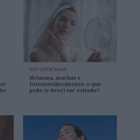
DIZ QUEM SABE
Melasma, machas e
ter
fotoenvelhecimento: o que
de:
pode (e deve) ser evitado?