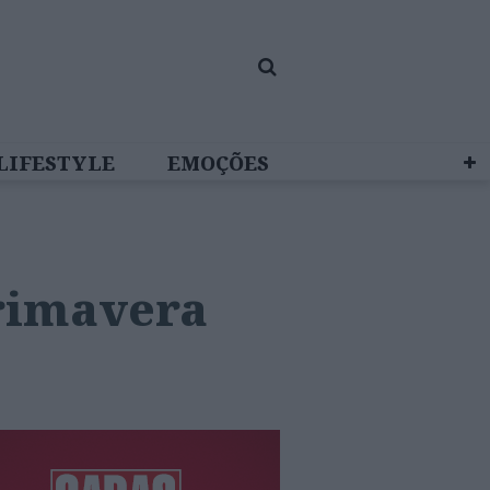
LIFESTYLE
EMOÇÕES
 BRAND STUDIO
primavera