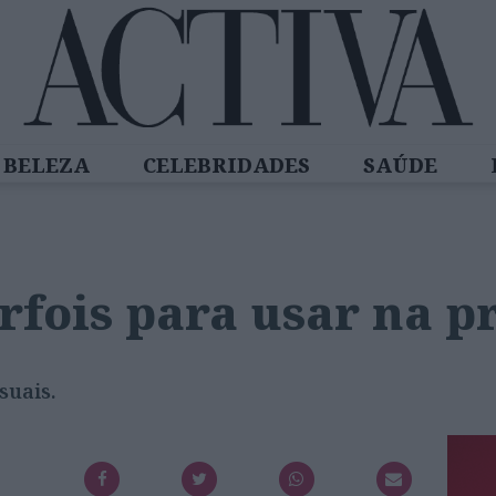
BELEZA
CELEBRIDADES
SAÚDE
SPIRADORAS
DIZ QUEM SABE
ACTIVA
rfois para usar na 
suais.