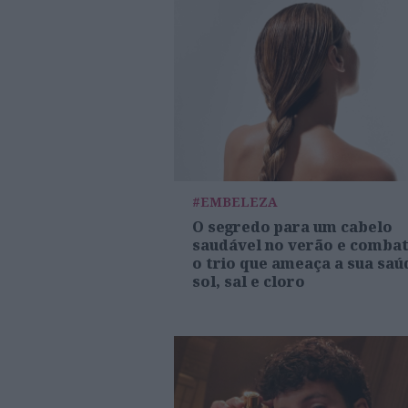
#EMBELEZA
O segredo para um cabelo
saudável no verão e comba
o trio que ameaça a sua saú
sol, sal e cloro