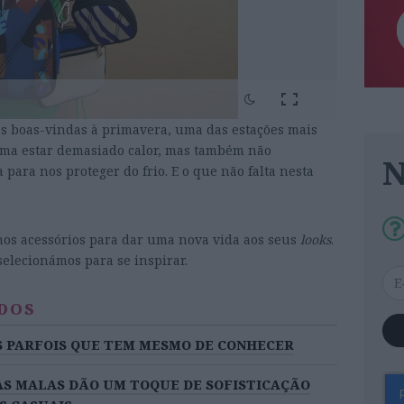
s boas-vindas à primavera, uma das estações mais
tuma estar demasiado calor, mas também não
ara nos proteger do frio. E o que não falta nesta
nos acessórios para dar uma nova vida aos seus
looks
.
selecionámos para se inspirar.
DOS
S PARFOIS QUE TEM MESMO DE CONHECER
TAS MALAS DÃO UM TOQUE DE SOFISTICAÇÃO