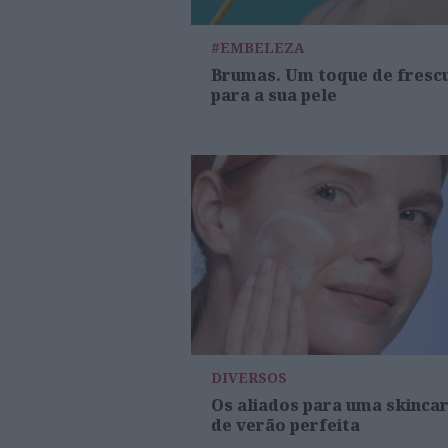
#EMBELEZA
Brumas. Um toque de fresc
para a sua pele
DIVERSOS
Os aliados para uma skinca
de verão perfeita