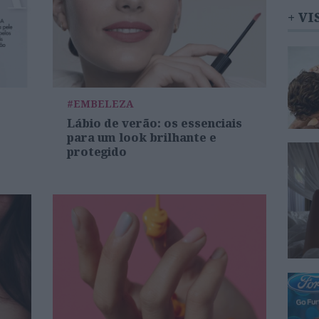
+ VI
#EMBELEZA
Lábio de verão: os essenciais
para um look brilhante e
protegido