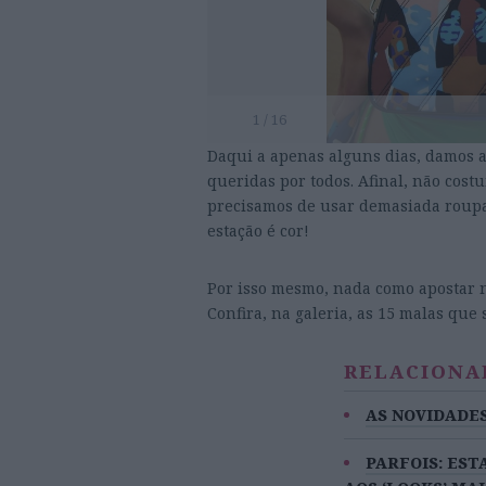
1 / 16
Daqui a apenas alguns dias, damos a
queridas por todos. Afinal, não cos
precisamos de usar demasiada roupa p
estação é cor!
Por isso mesmo, nada como apostar 
Confira, na galeria, as 15 malas que 
RELACIONA
AS NOVIDADE
PARFOIS: ES