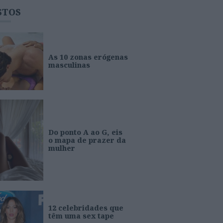
STOS
As 10 zonas erógenas
masculinas
Do ponto A ao G, eis
o mapa de prazer da
mulher
12 celebridades que
têm uma sex tape