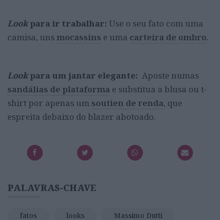
Look
para ir trabalhar:
Use o seu fato com uma
camisa, uns
mocassins
e uma
carteira de ombro.
Look
para um jantar elegante:
Aposte numas
sandálias de plataforma
e substitua a blusa ou t-
shirt por apenas um
soutien de renda
, que
espreita debaixo do blazer abotoado.
PALAVRAS-CHAVE
fatos
looks
Massimo Dutti