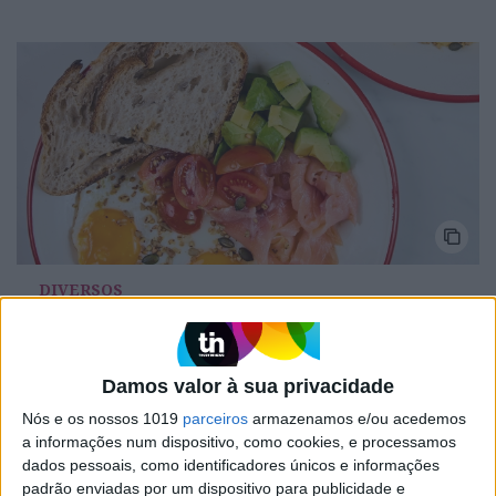
DIVERSOS
Refeições leves, nutritivas e saborosas a
qualquer hora e com vista sobre o mar?
Conheça o novo espaço
Damos valor à sua privacidade
Nós e os nossos 1019
parceiros
armazenamos e/ou acedemos
a informações num dispositivo, como cookies, e processamos
dados pessoais, como identificadores únicos e informações
padrão enviadas por um dispositivo para publicidade e