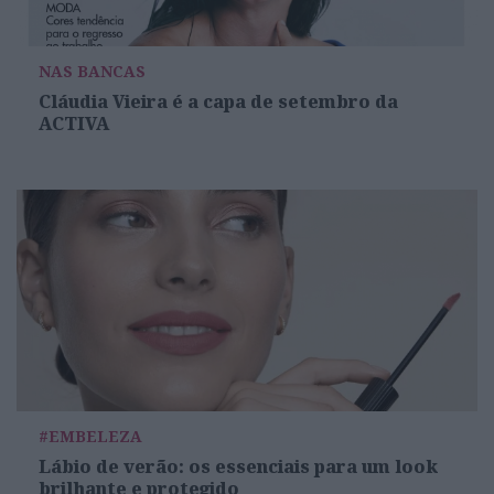
NAS BANCAS
Cláudia Vieira é a capa de setembro da
ACTIVA
#EMBELEZA
Lábio de verão: os essenciais para um look
brilhante e protegido