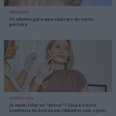
DIVERSOS
Os aliados para uma skincare de verão
perfeita
#EMBELEZA
Já ouviu falar no "notox"? Esta é a nova
tendência de beleza em cuidados com a pele.