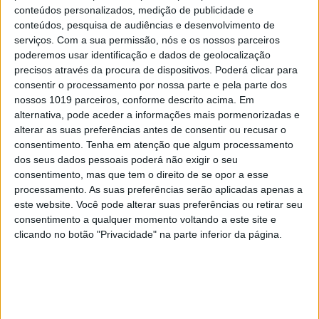
conteúdos personalizados, medição de publicidade e
conteúdos, pesquisa de audiências e desenvolvimento de
serviços.
Com a sua permissão, nós e os nossos parceiros
poderemos usar identificação e dados de geolocalização
precisos através da procura de dispositivos. Poderá clicar para
consentir o processamento por nossa parte e pela parte dos
nossos 1019 parceiros, conforme descrito acima. Em
alternativa, pode aceder a informações mais pormenorizadas e
CELEBRIDADES
alterar as suas preferências antes de consentir ou recusar o
Luisinha Oliveira: A 'portuguese girl' movida
consentimento.
Tenha em atenção que algum processamento
a sonhos e amor
dos seus dados pessoais poderá não exigir o seu
consentimento, mas que tem o direito de se opor a esse
processamento. As suas preferências serão aplicadas apenas a
este website. Você pode alterar suas preferências ou retirar seu
consentimento a qualquer momento voltando a este site e
clicando no botão "Privacidade" na parte inferior da página.