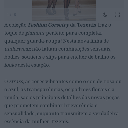
1 / 15
A coleção
Fashion Corsetry
da
Tezenis
traz o
toque de
glamour
perfeito para completar
qualquer guarda-roupa! Nesta nova linha de
underwear,
não faltam combinações sensuais,
bodies, soutiens e slips para encher de brilho os
looks
desta estação.
O
strass
, as cores vibrantes como o cor-de-rosa ou
o azul, as transparências, os padrões florais e a
renda, são os principais detalhes das novas peças,
que prometem combinar irreverência e
sensualidade, enquanto transmitem a verdadeira
essência da mulher Tezenis.