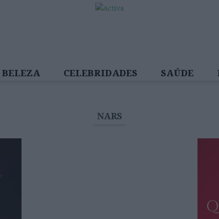
BELEZA
CELEBRIDADES
SAÚDE
SPIRADORAS
DIZ QUEM SABE
ACTIVA
NARS