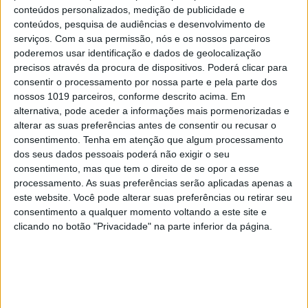
conteúdos personalizados, medição de publicidade e
conteúdos, pesquisa de audiências e desenvolvimento de
serviços.
Com a sua permissão, nós e os nossos parceiros
poderemos usar identificação e dados de geolocalização
precisos através da procura de dispositivos. Poderá clicar para
consentir o processamento por nossa parte e pela parte dos
nossos 1019 parceiros, conforme descrito acima. Em
alternativa, pode aceder a informações mais pormenorizadas e
alterar as suas preferências antes de consentir ou recusar o
consentimento.
Tenha em atenção que algum processamento
#EMBELEZA
dos seus dados pessoais poderá não exigir o seu
Brumas. Um toque de frescura para a sua
consentimento, mas que tem o direito de se opor a esse
pele
processamento. As suas preferências serão aplicadas apenas a
este website. Você pode alterar suas preferências ou retirar seu
consentimento a qualquer momento voltando a este site e
clicando no botão "Privacidade" na parte inferior da página.