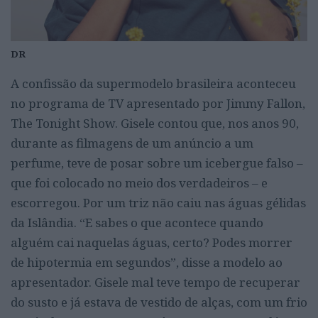
DR
A confissão da supermodelo brasileira aconteceu
no programa de TV apresentado por Jimmy Fallon,
The Tonight Show. Gisele contou que, nos anos 90,
durante as filmagens de um anúncio a um
perfume, teve de posar sobre um icebergue falso –
que foi colocado no meio dos verdadeiros – e
escorregou. Por um triz não caiu nas águas gélidas
da Islândia. “E sabes o que acontece quando
alguém cai naquelas águas, certo? Podes morrer
de hipotermia em segundos”, disse a modelo ao
apresentador. Gisele mal teve tempo de recuperar
do susto e já estava de vestido de alças, com um frio