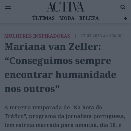
ÚLTIMAS
MODA
BELEZA
CELEBRIDADES
SAÚDE
LIFESTYLE
MULHERES INSPIRADORAS
|
17.02.2023 às 12h40
EMOÇÕES
MULHERES INSPIRADORAS
Mariana van Zeller:
DIZ QUEM SABE
ACTIVA BRAND STUDIO
“Conseguimos sempre
encontrar humanidade
nos outros”
A terceira temporada de "Na Rota do
Tráfico", programa da jornalista portuguesa,
tem estreia marcada para amanhã, dia 18, e