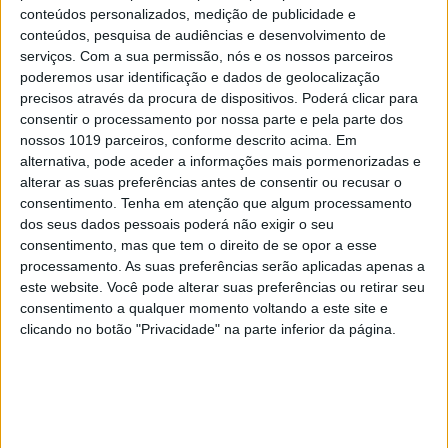
conteúdos personalizados, medição de publicidade e
ali para os entender. Todos nós temos necessidade
conteúdos, pesquisa de audiências e desenvolvimento de
de sermos compreendidos e nós damos-lhes essa
serviços.
Com a sua permissão, nós e os nossos parceiros
oportunidade, o que significa muito para eles.
poderemos usar identificação e dados de geolocalização
precisos através da procura de dispositivos. Poderá clicar para
consentir o processamento por nossa parte e pela parte dos
nossos 1019 parceiros, conforme descrito acima. Em
alternativa, pode aceder a informações mais pormenorizadas e
alterar as suas preferências antes de consentir ou recusar o
consentimento.
Tenha em atenção que algum processamento
dos seus dados pessoais poderá não exigir o seu
consentimento, mas que tem o direito de se opor a esse
processamento. As suas preferências serão aplicadas apenas a
este website. Você pode alterar suas preferências ou retirar seu
consentimento a qualquer momento voltando a este site e
clicando no botão "Privacidade" na parte inferior da página.