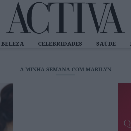
BELEZA
CELEBRIDADES
SAÚDE
SPIRADORAS
DIZ QUEM SABE
ACTIVA
A MINHA SEMANA COM MARILYN