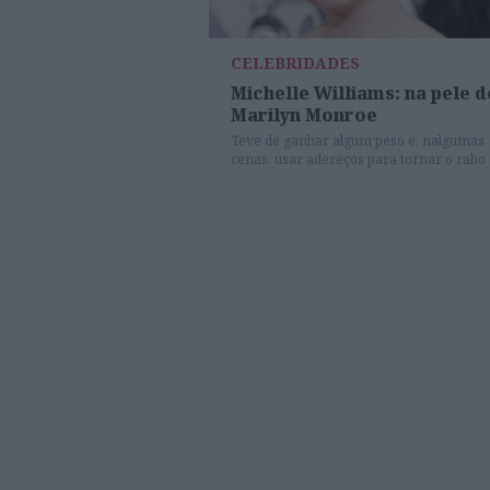
CELEBRIDADES
Michelle Williams: na pele d
Marilyn Monroe
Teve de ganhar algum peso e, nalgumas
cenas, usar adereços para tornar o rabo
mais vuluptuoso. O resto é puro talento d
representação de Michelle Williams no f
'A Minha Semana com Marylin', sério
candidato aos óscares em 26 de fevereir
Um Globo de Ouro já ninguém tira a
Michelle, premiada na categoria Comédi
Musical no passado dia 15 de janeiro.