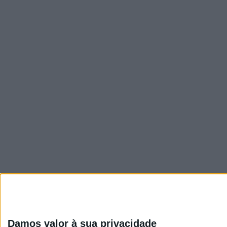
Visão
Damos valor à sua privacidade