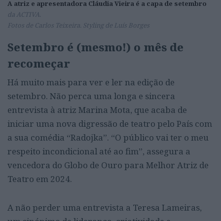
A atriz e apresentadora Cláudia Vieira é a capa de setembro
da ACTIVA.
Fotos de Carlos Teixeira. Styling de Luís Borges
Setembro é (mesmo!) o mês de
recomeçar
Há muito mais para ver e ler na edição de
setembro. Não perca uma longa e sincera
entrevista à atriz Marina Mota, que acaba de
iniciar uma nova digressão de teatro pelo País com
a sua comédia “Radojka”. “O público vai ter o meu
respeito incondicional até ao fim”, assegura a
vencedora do Globo de Ouro para Melhor Atriz de
Teatro em 2024.
A não perder uma entrevista a Teresa Lameiras,