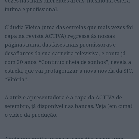
vezes nas mais diferentes áreas, mesmo na esfera
íntima e profissional.
Cláudia Vieira (uma das estrelas que mais vezes foi
capa na revista ACTIVA) regressa às nossas
páginas numa das fases mais promissoras e
desafiantes da sua carreira televisiva, e conta já
com 20 anos. “Continuo cheia de sonhos”, revela a
estrela, que vai protagonizar a nova novela da SIC,
“Vitória”.
A atriz e apresentadora é a capa da ACTIVA de
setembro, já disponível nas bancas. Veja (em cima)
o vídeo da produção.
Ainda que muitas vezes os seus dias sejam uma