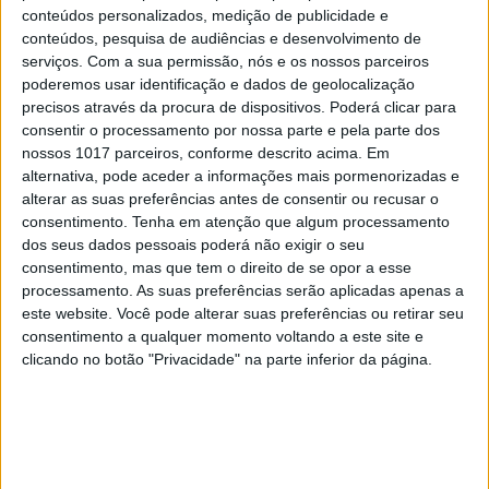
conteúdos personalizados, medição de publicidade e
conteúdos, pesquisa de audiências e desenvolvimento de
serviços.
Com a sua permissão, nós e os nossos parceiros
poderemos usar identificação e dados de geolocalização
precisos através da procura de dispositivos. Poderá clicar para
consentir o processamento por nossa parte e pela parte dos
nossos 1017 parceiros, conforme descrito acima. Em
alternativa, pode aceder a informações mais pormenorizadas e
alterar as suas preferências antes de consentir ou recusar o
consentimento.
Tenha em atenção que algum processamento
dos seus dados pessoais poderá não exigir o seu
NAS BANCAS
consentimento, mas que tem o direito de se opor a esse
processamento. As suas preferências serão aplicadas apenas a
Inês e Joana Aguiar são a capa de agosto da
este website. Você pode alterar suas preferências ou retirar seu
ACTIVA
consentimento a qualquer momento voltando a este site e
clicando no botão "Privacidade" na parte inferior da página.