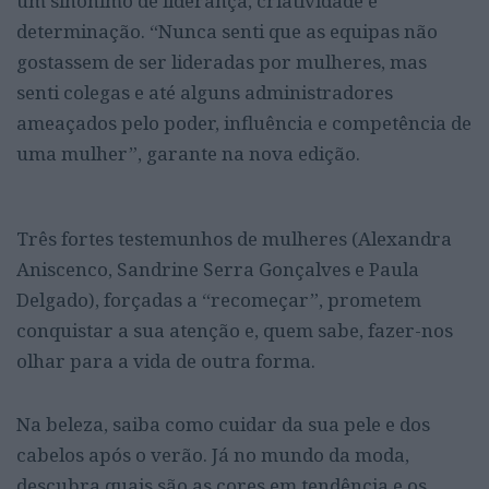
um sinónimo de liderança, criatividade e
determinação. “Nunca senti que as equipas não
gostassem de ser lideradas por mulheres, mas
senti colegas e até alguns administradores
ameaçados pelo poder, influência e competência de
uma mulher”, garante na nova edição.
Três fortes testemunhos de mulheres (Alexandra
Aniscenco, Sandrine Serra Gonçalves e Paula
Delgado), forçadas a “recomeçar”, prometem
conquistar a sua atenção e, quem sabe, fazer-nos
olhar para a vida de outra forma.
Na beleza, saiba como cuidar da sua pele e dos
cabelos após o verão. Já no mundo da moda,
descubra quais são as cores em tendência e os