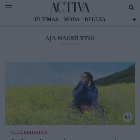
ÚLTIMAS
MODA
BELEZA
CELEBRIDADES
SAÚDE
LIFESTYLE
AJA NAOMI KING
EMOÇÕES
MULHERES INSPIRADORAS
DIZ QUEM SABE
ACTIVA BRAND STUDIO
CELEBRIDADES