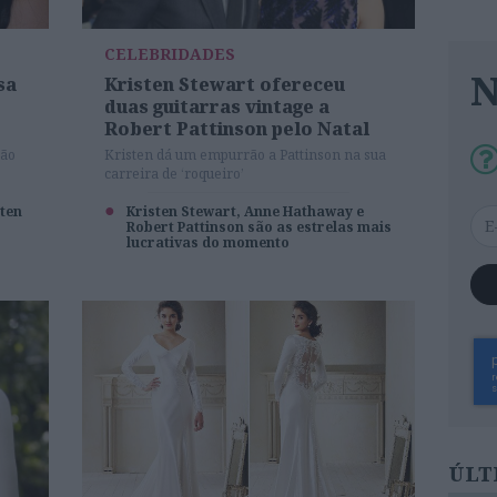
CELEBRIDADES
sa
Kristen Stewart ofereceu
duas guitarras vintage a
Robert Pattinson pelo Natal
ção
Kristen dá um empurrão a Pattinson na sua
carreira de ‘roqueiro’
sten
Kristen Stewart, Anne Hathaway e
Robert Pattinson são as estrelas mais
lucrativas do momento
ÚLT