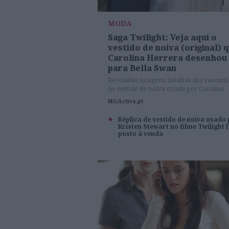
MODA
Saga Twilight: Veja aqui o
vestido de noiva (original) 
Carolina Herrera desenhou
para Bella Swan
Reveladas imagens inéditas dos rascunh
do vestido de noiva criado por Carolina
Herrera
MG/Activa.pt
Réplica de vestido de noiva usado
Kristen Stewart no filme Twilight f
posto à venda