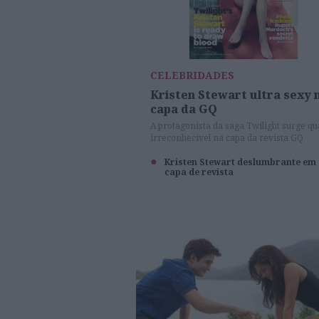
CELEBRIDADES
Kristen Stewart ultra sexy 
capa da GQ
A protagonista da saga Twilight surge q
irreconhecivel na capa da revista GQ
britânica
Kristen Stewart deslumbrante em
capa de revista