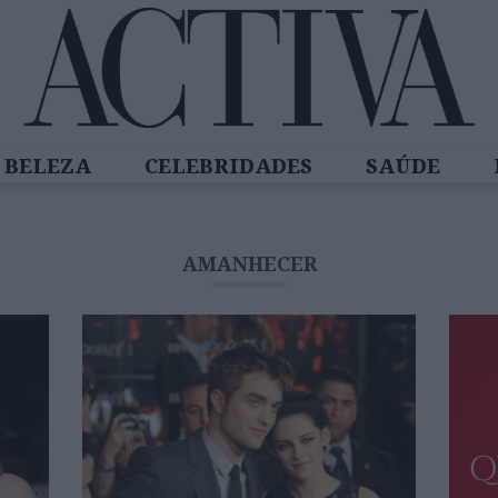
BELEZA
CELEBRIDADES
SAÚDE
SPIRADORAS
DIZ QUEM SABE
ACTIVA
AMANHECER