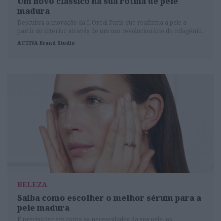
Um novo clássico na sua rotina de pele
madura
Descubra a inovação da L’Oréal Paris que reafirma a pele a
partir do interior através de um uso revolucionário do colagénio.
ACTIVA Brand Studio
BELEZA
Saiba como escolher o melhor sérum para a
pele madura
É preciso ter em conta as necessidades da sua pele, os