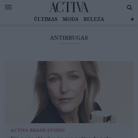
ÚLTIMAS
MODA
BELEZA
CELEBRIDADES
SAÚDE
LIFESTYLE
ANTIRRUGAS
EMOÇÕES
MULHERES INSPIRADORAS
DIZ QUEM SABE
ACTIVA BRAND STUDIO
ACTIVA BRAND STUDIO