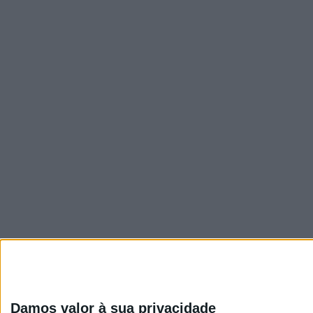
Visão
Damos valor à sua privacidade