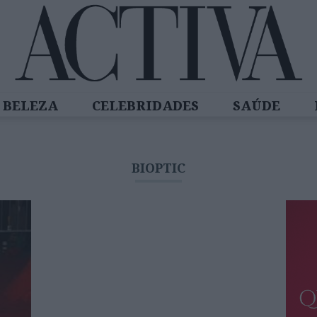
BELEZA
CELEBRIDADES
SAÚDE
SPIRADORAS
DIZ QUEM SABE
ACTIVA
BIOPTIC