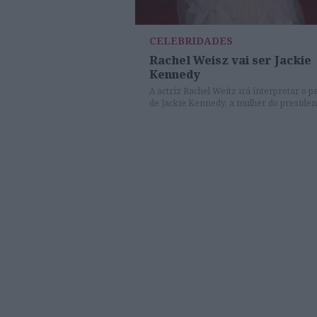
CELEBRIDADES
Rachel Weisz vai ser Jackie
Kennedy
A actriz Rachel Weitz irá interpretar o p
de Jackie Kennedy, a mulher do presiden
norte-americano JFK, no novo filme de
Darren Aronofsky.