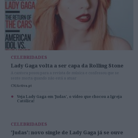
CELEBRIDADES
Lady Gaga volta a ser capa da Rolling Stone
A cantora posou para a revista de música e confessou que se
sente morta quando não está a atuar
CN/Activa.pt
Veja Lady Gaga em 'Judas', o vídeo que chocou a Igreja
Católica!
CELEBRIDADES
'Judas': novo single de Lady Gaga já se ouve