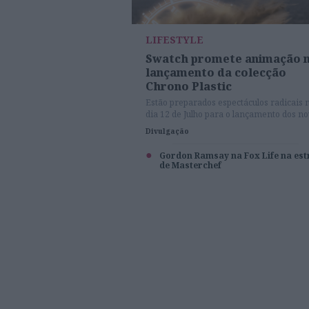
LIFESTYLE
Swatch promete animação 
lançamento da colecção
Chrono Plastic
Estão preparados espectáculos radicais 
dia 12 de Julho para o lançamento dos n
relógios
Divulgação
Gordon Ramsay na Fox Life na est
de Masterchef