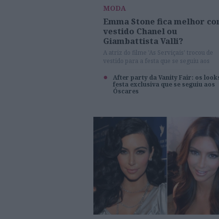
MODA
Emma Stone fica melhor c
vestido Chanel ou
Giambattista Valli?
A atriz do filme 'As Serviçais' trocou de
vestido para a festa que se seguiu aos
Óscares.
After party da Vanity Fair: os look
festa exclusiva que se seguiu aos
Óscares