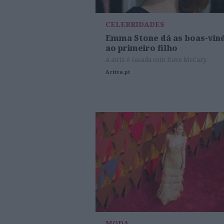
CELEBRIDADES
Emma Stone dá as boas-vin
ao primeiro filho
A atriz é casada com Dave McCary.
Activa.pt
MODA