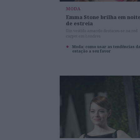
MODA
Emma Stone brilha em noit
de estreia
Um vestido amarelo destacou-se na red
carpet em Londres
Moda: como usar as tendências d
estação a seu favor