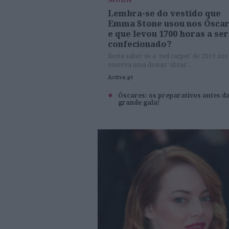
Lembra-se do vestido que
Emma Stone usou nos Ósca
e que levou 1700 horas a ser
confecionado?
Resta saber se a 'red carpet' de 2019 nos
reserva uma destas 'obras'.
Activa.pt
Óscares: os preparativos antes d
grande gala!