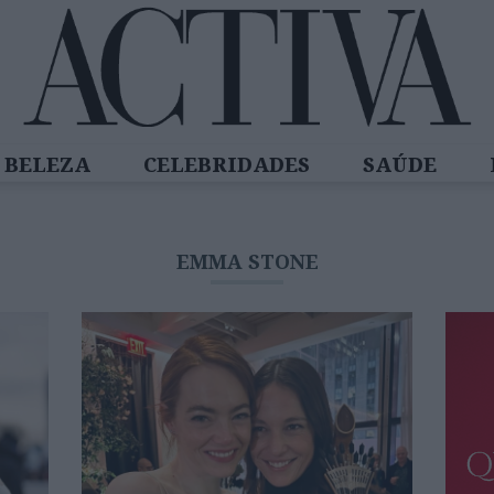
BELEZA
CELEBRIDADES
SAÚDE
SPIRADORAS
DIZ QUEM SABE
ACTIVA
EMMA STONE