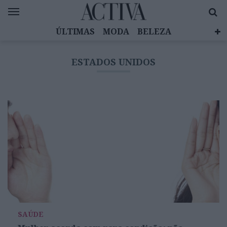
ÚLTIMAS
MODA
BELEZA
CELEBRIDADES
SAÚDE
LIFESTYLE
ESTADOS UNIDOS
EMOÇÕES
MULHERES INSPIRADORAS
DIZ QUEM SABE
ACTIVA BRAND STUDIO
SAÚDE