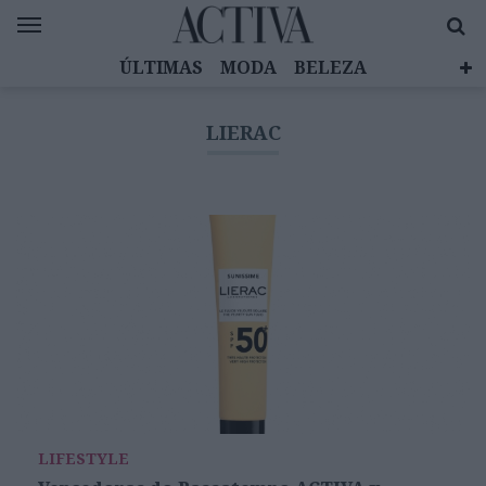
ÚLTIMAS
MODA
BELEZA
CELEBRIDADES
SAÚDE
LIFESTYLE
LIERAC
EMOÇÕES
MULHERES INSPIRADORAS
DIZ QUEM SABE
ACTIVA BRAND STUDIO
LIFESTYLE