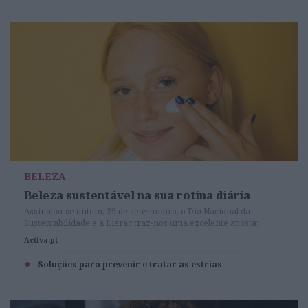
BELEZA
Beleza sustentável na sua rotina diária
Assinalou-se ontem, 25 de setemmbro, o Dia Nacional da
Sustentabilidade e a Lierac traz-nos uma excelente aposta:
recargas para todos os cuidados do rosto.
Activa.pt
Soluções para prevenir e tratar as estrias