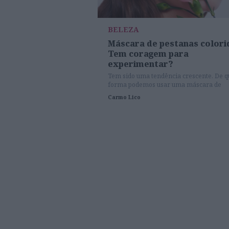
BELEZA
Máscara de pestanas colori
Tem coragem para
experimentar?
Tem sido uma tendência crescente. De q
forma podemos usar uma máscara de
pestanas colorida?
Carmo Lico