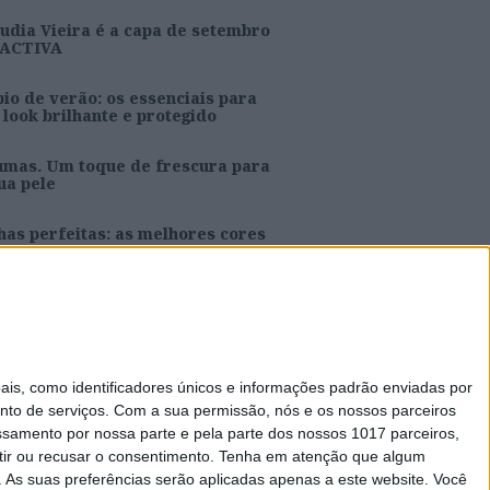
udia Vieira é a capa de setembro
 ACTIVA
io de verão: os essenciais para
look brilhante e protegido
umas. Um toque de frescura para
ua pele
as perfeitas: as melhores cores
ra o verão
s e Joana Aguiar são a capa de
osto da ACTIVA
s, como identificadores únicos e informações padrão enviadas por
nto de serviços.
Com a sua permissão, nós e os nossos parceiros
essamento por nossa parte e pela parte dos nossos 1017 parceiros,
ir ou recusar o consentimento.
Tenha em atenção que algum
Caras Decoração
As suas preferências serão aplicadas apenas a este website. Você