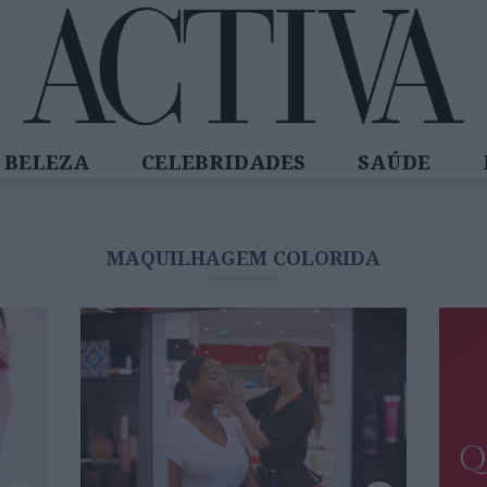
BELEZA
CELEBRIDADES
SAÚDE
SPIRADORAS
DIZ QUEM SABE
ACTIVA
MAQUILHAGEM COLORIDA