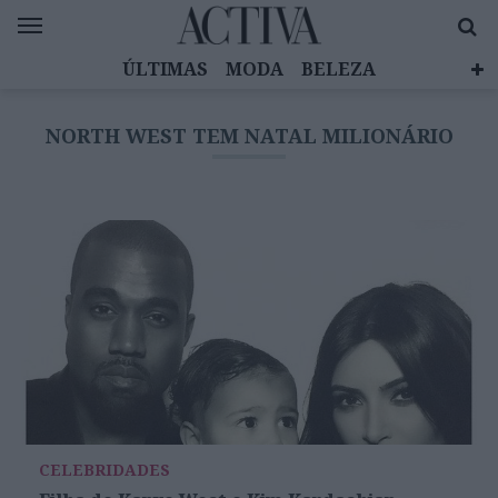
ÚLTIMAS
MODA
BELEZA
CELEBRIDADES
SAÚDE
LIFESTYLE
NORTH WEST TEM NATAL MILIONÁRIO
EMOÇÕES
MULHERES INSPIRADORAS
DIZ QUEM SABE
ACTIVA BRAND STUDIO
CELEBRIDADES