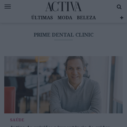
ÚLTIMAS
MODA
BELEZA
CELEBRIDADES
SAÚDE
LIFESTYLE
PRIME DENTAL CLINIC
EMOÇÕES
MULHERES INSPIRADORAS
DIZ QUEM SABE
ACTIVA BRAND STUDIO
SAÚDE