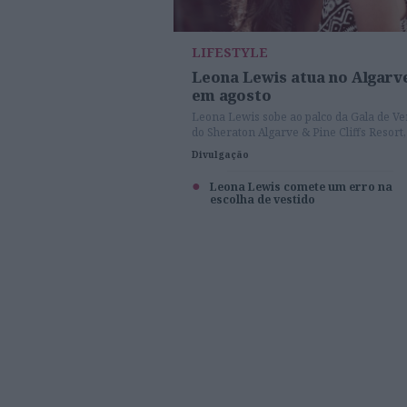
LIFESTYLE
Leona Lewis atua no Algarv
em agosto
Leona Lewis sobe ao palco da Gala de Ve
do Sheraton Algarve & Pine Cliffs Resort,
próximo dia 8 de agosto de 2014.
Divulgação
Leona Lewis comete um erro na
escolha de vestido