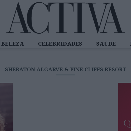
BELEZA
CELEBRIDADES
SAÚDE
SPIRADORAS
DIZ QUEM SABE
ACTIVA
SHERATON ALGARVE & PINE CLIFFS RESORT