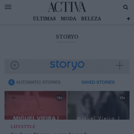
ÚLTIMAS
MODA
BELEZA
CELEBRIDADES
SAÚDE
LIFESTYLE
STORYO
EMOÇÕES
MULHERES INSPIRADORAS
DIZ QUEM SABE
ACTIVA BRAND STUDIO
LIFESTYLE