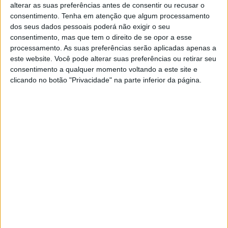
alterar as suas preferências antes de consentir ou recusar o
Jornal de Letras
Telenovelas
consentimento.
Tenha em atenção que algum processamento
dos seus dados pessoais poderá não exigir o seu
consentimento, mas que tem o direito de se opor a esse
Visão Júnior
TV Mais
processamento. As suas preferências serão aplicadas apenas a
este website. Você pode alterar suas preferências ou retirar seu
consentimento a qualquer momento voltando a este site e
Visão Saúde
Visão +
clicando no botão "Privacidade" na parte inferior da página.
Visão Se7e
A Nossa Prima