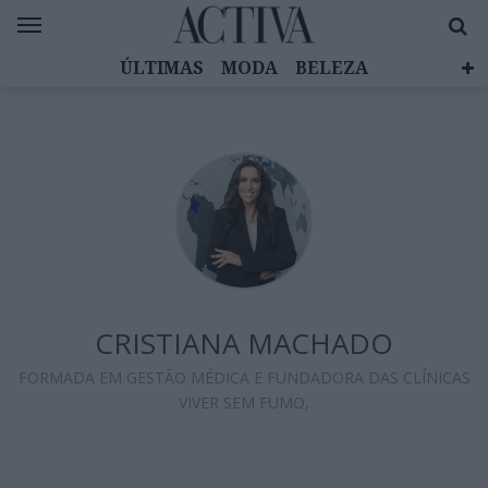
ÚLTIMAS
MODA
BELEZA
CELEBRIDADES
SAÚDE
LIFESTYLE
EMOÇÕES
MULHERES INSPIRADORAS
DIZ QUEM SABE
ACTIVA BRAND STUDIO
CRISTIANA MACHADO
FORMADA EM GESTÃO MÉDICA E FUNDADORA DAS CLÍNICAS
VIVER SEM FUMO,