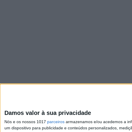
Visão
Damos valor à sua privacidade
Exame
Nós e os nossos 1017
parceiros
armazenamos e/ou acedemos a infor
Visão Júnior
um dispositivo para publicidade e conteúdos personalizados, mediç