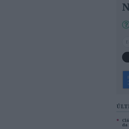
ÚLT
Clá
da