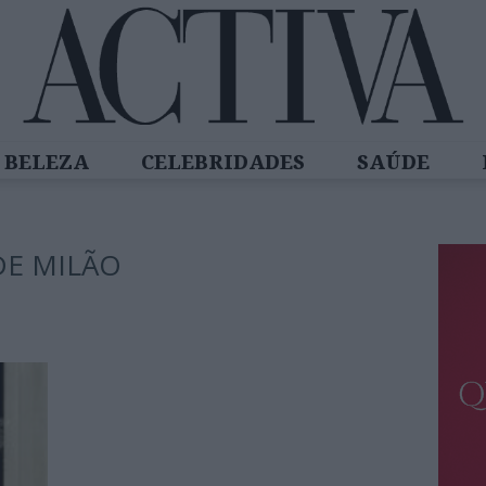
BELEZA
CELEBRIDADES
SAÚDE
SPIRADORAS
DIZ QUEM SABE
ACTIVA
E MILÃO