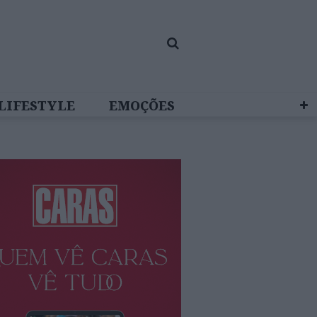
LIFESTYLE
EMOÇÕES
 BRAND STUDIO