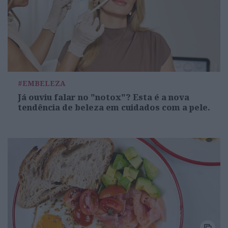
#EMBELEZA
Já ouviu falar no "notox"? Esta é a nova
tendência de beleza em cuidados com a pele.