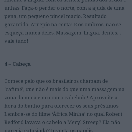
unhas. Faça-o perder o norte, com a ajuda de uma
pena, um pequeno pincel macio. Resultado
garantido. Arrepio na certa! E os ombros, não se
esqueça nunca deles. Massagem, língua, dentes…
vale tudo!
4 – Cabeça
Comece pelo que os brasileiros chamam de
‘cafuné’, que não é mais do que uma massagem na
zona da nuca e no couro cabeludo! Aproveite a
hora do banho para oferecer os seus préstimos.
Lembra-se do filme ‘África Minha’ no qual Robert
Redford lavava o cabelo a Meryl Streep? Ela não
parecia extasiada? Inverta os papéis.