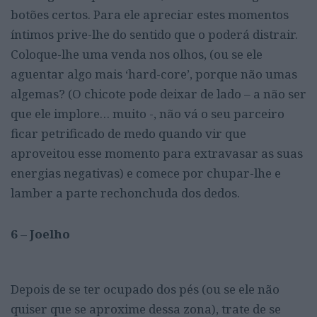
botões certos. Para ele apreciar estes momentos
íntimos prive-lhe do sentido que o poderá distrair.
Coloque-lhe uma venda nos olhos, (ou se ele
aguentar algo mais ‘hard-core’, porque não umas
algemas? (O chicote pode deixar de lado – a não ser
que ele implore… muito -, não vá o seu parceiro
ficar petrificado de medo quando vir que
aproveitou esse momento para extravasar as suas
energias negativas) e comece por chupar-lhe e
lamber a parte rechonchuda dos dedos.
6 – Joelho
Depois de se ter ocupado dos pés (ou se ele não
quiser que se aproxime dessa zona), trate de se