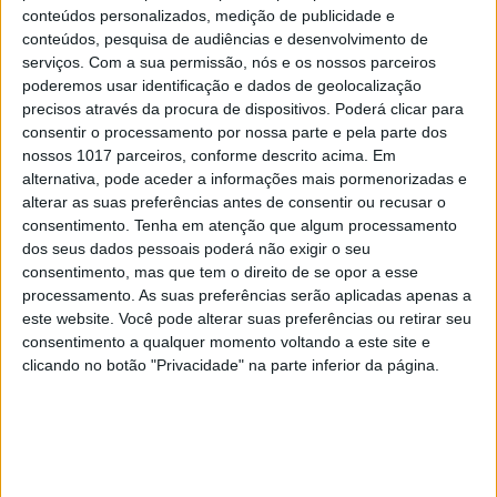
conteúdos personalizados, medição de publicidade e
conteúdos, pesquisa de audiências e desenvolvimento de
serviços.
Com a sua permissão, nós e os nossos parceiros
poderemos usar identificação e dados de geolocalização
precisos através da procura de dispositivos. Poderá clicar para
consentir o processamento por nossa parte e pela parte dos
NAS BANCAS
nossos 1017 parceiros, conforme descrito acima. Em
Cláudia Vieira é a capa de setembro da
alternativa, pode aceder a informações mais pormenorizadas e
ACTIVA
alterar as suas preferências antes de consentir ou recusar o
consentimento.
Tenha em atenção que algum processamento
dos seus dados pessoais poderá não exigir o seu
consentimento, mas que tem o direito de se opor a esse
processamento. As suas preferências serão aplicadas apenas a
este website. Você pode alterar suas preferências ou retirar seu
consentimento a qualquer momento voltando a este site e
clicando no botão "Privacidade" na parte inferior da página.