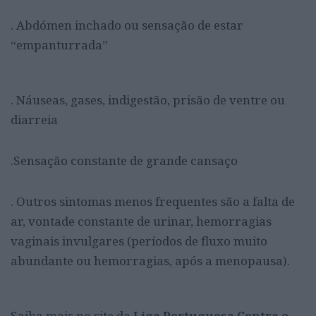
. Abdómen inchado ou sensação de estar
“empanturrada”
. Náuseas, gases, indigestão, prisão de ventre ou
diarreia
.Sensação constante de grande cansaço
. Outros sintomas menos frequentes são a falta de
ar, vontade constante de urinar, hemorragias
vaginais invulgares (períodos de fluxo muito
abundante ou hemorragias, após a menopausa).
Saiba mais no site da
Liga Portuguesa Contra o