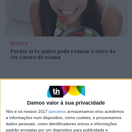
BELEZA
Perder três quilos pode reduzir o risco de
ter cancro de mama
MAIS NO PORTAL
Damos valor à sua privacidade
Nós e os nossos 1017
parceiros
armazenamos e/ou acedemos
a informações num dispositivo, como cookies, e processamos
dados pessoais, como identificadores únicos e informações
padrão enviadas por um dispositivo para publicidade e