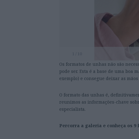
1 / 10
Os formatos de unhas não são necess
pode ser. Esta é a base de uma boa 
exemplo) e consegue deixar as mãos 
O formato das unhas é, definitivame
reunimos as informações-chave sobr
especialista.
Percorra a galeria e conheça os 9