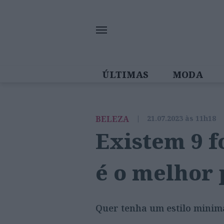
ÚLTIMAS
MODA
MULHERES IN
BELEZA
|
21.07.2023 às 11h18
Existem 9 f
é o melhor 
Quer tenha um estilo minimal