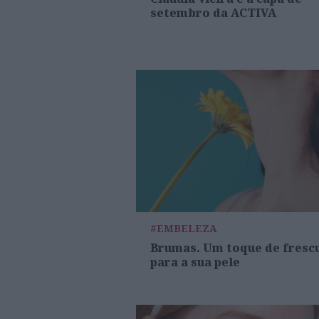
setembro da ACTIVA
#EMBELEZA
Brumas. Um toque de fresc
para a sua pele