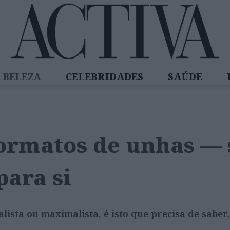
BELEZA
CELEBRIDADES
SAÚDE
SPIRADORAS
DIZ QUEM SABE
ACTIVA
ormatos de unhas — 
para si
ista ou maximalista, é isto que precisa de saber.