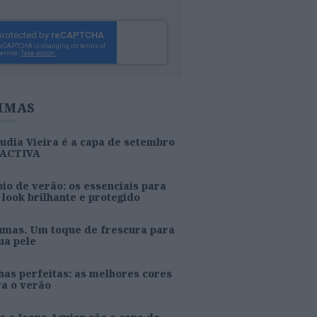
IMAS
udia Vieira é a capa de setembro
 ACTIVA
io de verão: os essenciais para
look brilhante e protegido
umas. Um toque de frescura para
ua pele
as perfeitas: as melhores cores
ra o verão