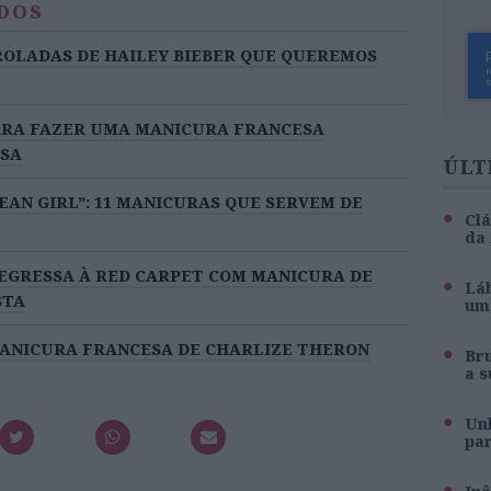
DOS
ROLADAS DE HAILEY BIEBER QUE QUEREMOS
ARA FAZER UMA MANICURA FRANCESA
ASA
ÚLT
EAN GIRL”: 11 MANICURAS QUE SERVEM DE
Clá
da
EGRESSA À RED CARPET COM MANICURA DE
Láb
STA
um 
MANICURA FRANCESA DE CHARLIZE THERON
Br
a s
Unh
pa