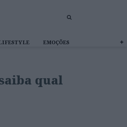
LIFESTYLE
EMOÇÕES
 BRAND STUDIO
saiba qual