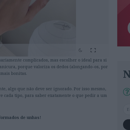
ariamente complicados, mas escolher o ideal para si
manicura, porque valoriza os dedos (alongando-os, por
mais bonitas.
nte, algo que não deve ser ignorado. Por isso mesmo,
e cada tipo, para saber exatamente o que pedir a um
 formados de unhas!