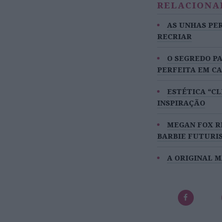
RELACIONA
AS UNHAS PE
RECRIAR
O SEGREDO P
PERFEITA EM C
ESTÉTICA “CL
INSPIRAÇÃO
MEGAN FOX R
BARBIE FUTURI
A ORIGINAL 