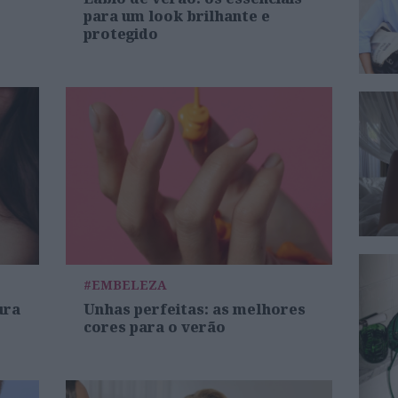
para um look brilhante e
protegido
#EMBELEZA
ura
Unhas perfeitas: as melhores
cores para o verão