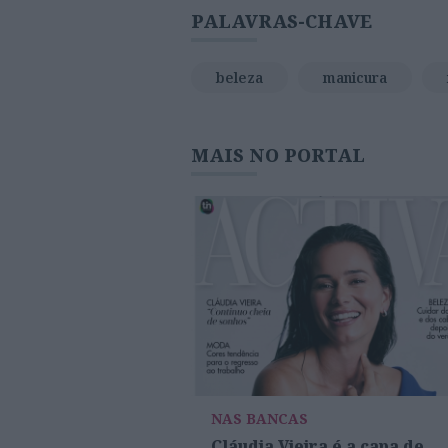
PALAVRAS-CHAVE
beleza
manicura
MAIS NO PORTAL
NAS BANCAS
Cláudia Vieira é a capa de