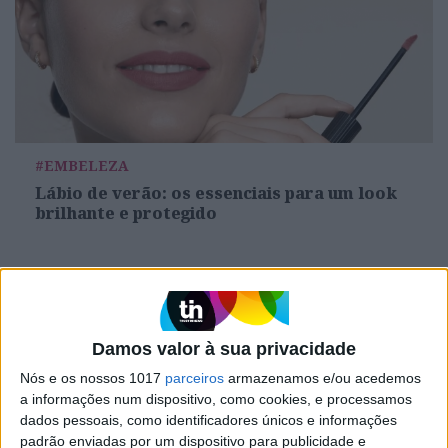
#EMBELEZA
Lábio de verão: os essenciais para um look
brilhante e protegido
Damos valor à sua privacidade
Nós e os nossos 1017
parceiros
armazenamos e/ou acedemos
a informações num dispositivo, como cookies, e processamos
dados pessoais, como identificadores únicos e informações
padrão enviadas por um dispositivo para publicidade e