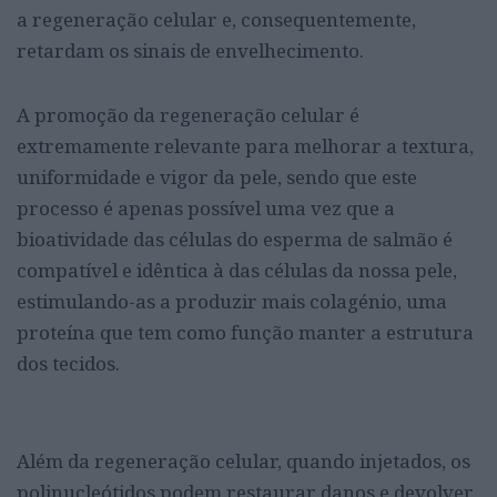
a regeneração celular e, consequentemente,
retardam os sinais de envelhecimento.
A promoção da regeneração celular é
extremamente relevante para melhorar a textura,
uniformidade e vigor da pele, sendo que este
processo é apenas possível uma vez que a
bioatividade das células do esperma de salmão é
compatível e idêntica à das células da nossa pele,
estimulando-as a produzir mais colagénio, uma
proteína que tem como função manter a estrutura
dos tecidos.
Além da regeneração celular, quando injetados, os
polinucleótidos podem restaurar danos e devolver