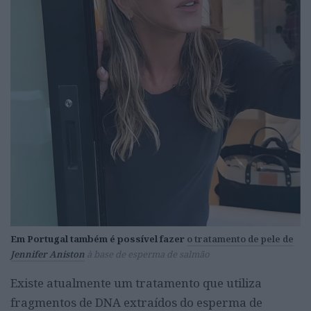
Em Portugal também é possível fazer
o tratamento de pele de
Jennifer Aniston
à base de esperma de salmão
Existe atualmente um tratamento que utiliza
fragmentos de DNA extraídos do esperma de