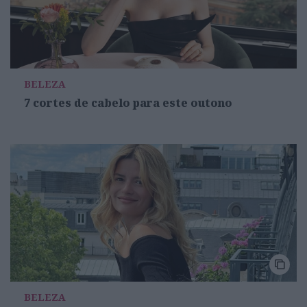
BELEZA
7 cortes de cabelo para este outono
BELEZA