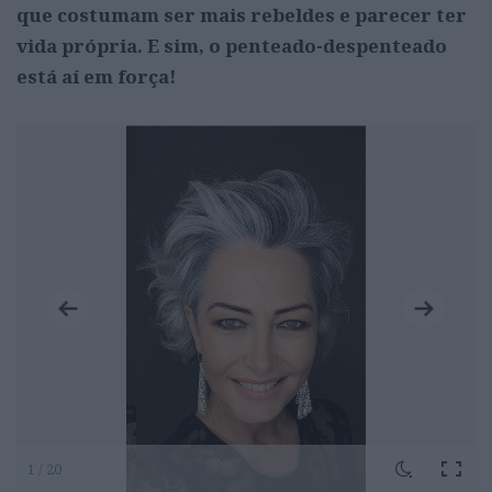
que costumam ser mais rebeldes e parecer ter
vida própria. E sim, o penteado-despenteado
está aí em força!
1 / 20