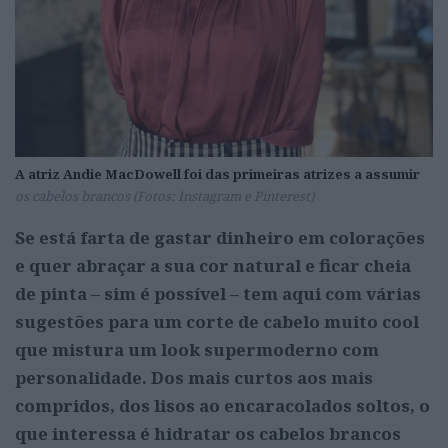
A atriz Andie MacDowell foi das primeiras atrizes a assumir
os cabelos brancos (Fotos: Instagram e Pinterest)
Se está farta de gastar dinheiro em colorações
e quer abraçar a sua cor natural e ficar cheia
de pinta – sim é possível – tem aqui com várias
sugestões para um corte de cabelo muito cool
que mistura um look supermoderno com
personalidade. Dos mais curtos aos mais
compridos, dos lisos ao encaracolados soltos, o
que interessa é hidratar os cabelos brancos