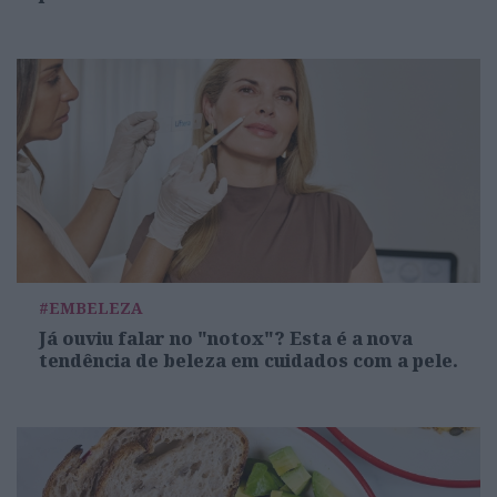
#EMBELEZA
Já ouviu falar no "notox"? Esta é a nova
tendência de beleza em cuidados com a pele.