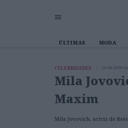
ÚLTIMAS
MODA
MULHERES IN
CELEBRIDADES
|
16.08.2009 à
Mila Jovovi
Maxim
Mila Jovovich, actriz de Res