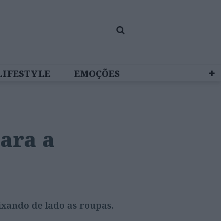
LIFESTYLE
EMOÇÕES
 BRAND STUDIO
ara a
eixando de lado as roupas.