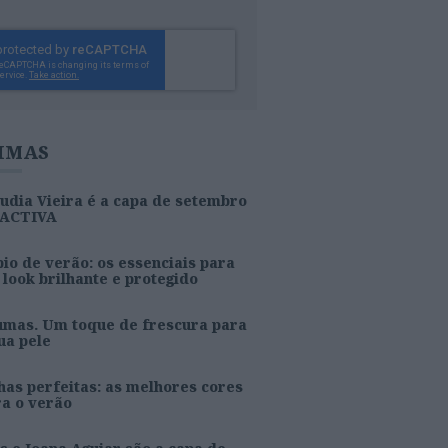
IMAS
udia Vieira é a capa de setembro
 ACTIVA
io de verão: os essenciais para
look brilhante e protegido
umas. Um toque de frescura para
ua pele
as perfeitas: as melhores cores
ra o verão