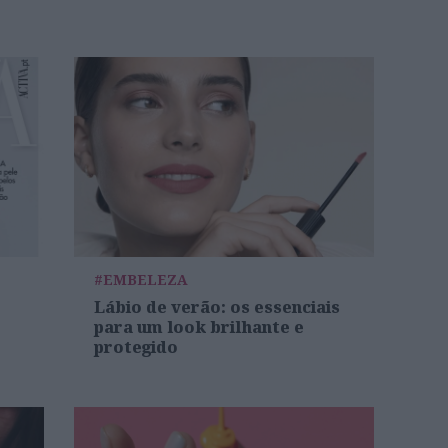
#EMBELEZA
Lábio de verão: os essenciais
para um look brilhante e
protegido