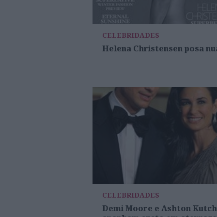
CELEBRIDADES
Helena Christensen posa nu
CELEBRIDADES
Demi Moore e Ashton Kutc