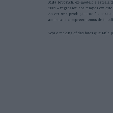
Mila Jovovich,
ex-modelo e estrela 
2009 – regressou aos tempos em qu
Ao ver-se a produção que fez para a
americana compreendemos de imediat
Veja o making of das fotos que Mila J