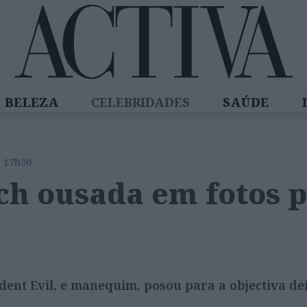
BELEZA
CELEBRIDADES
SAÚDE
SPIRADORAS
DIZ QUEM SABE
ACTIVA
s 17h30
ch ousada em fotos p
ident Evil, e manequim, posou para a objectiva d