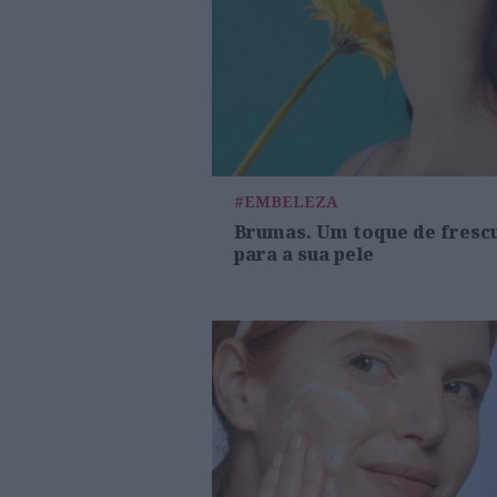
#EMBELEZA
Brumas. Um toque de fresc
para a sua pele