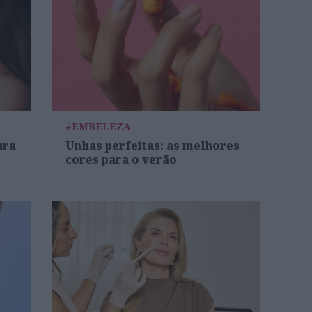
#EMBELEZA
ura
Unhas perfeitas: as melhores
cores para o verão