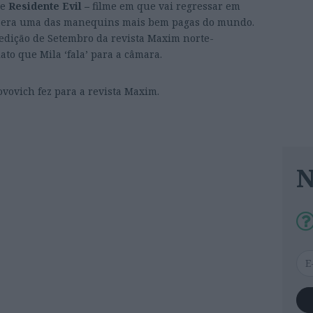
de
Residente Evil –
filme em que vai regressar em
e era uma das manequins mais bem pagas do mundo.
 edição de Setembro da revista Maxim norte-
o que Mila ‘fala’ para a câmara.
ovovich fez para a revista Maxim.