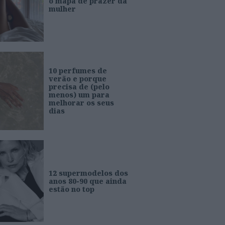
o mapa de prazer da
mulher
10 perfumes de
verão e porque
precisa de (pelo
menos) um para
melhorar os seus
dias
12 supermodelos dos
anos 80-90 que ainda
estão no top