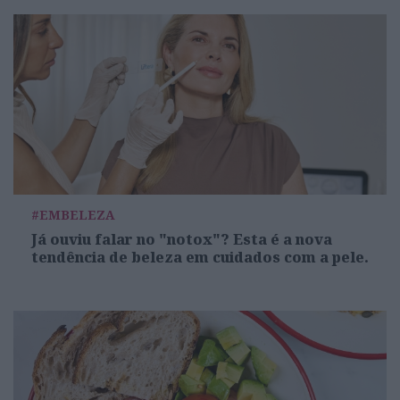
#EMBELEZA
Já ouviu falar no "notox"? Esta é a nova
tendência de beleza em cuidados com a pele.