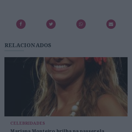
RELACIONADOS
CELEBRIDADES
Mariana Monteiro brilha na passerela