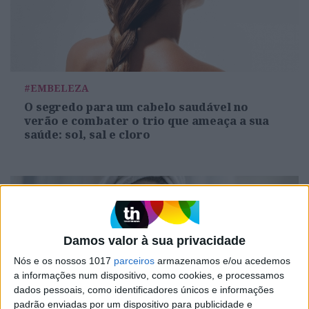
#EMBELEZA
O segredo para um cabelo saudável no
verão e combater o trio que ameaça a sua
saúde: sol, sal e cloro
Damos valor à sua privacidade
Nós e os nossos 1017
parceiros
armazenamos e/ou acedemos
a informações num dispositivo, como cookies, e processamos
dados pessoais, como identificadores únicos e informações
padrão enviadas por um dispositivo para publicidade e