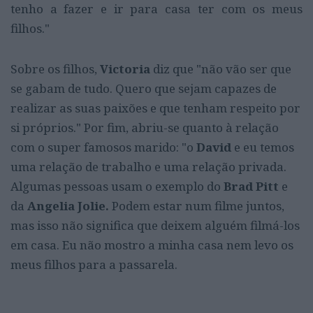
tenho a fazer e ir para casa ter com os meus
filhos."
Sobre os filhos,
Victoria
diz que "não vão ser que
se gabam de tudo. Quero que sejam capazes de
realizar as suas paixões e que tenham respeito por
si próprios." Por fim, abriu-se quanto à relação
com o super famosos marido: "o
David
e eu temos
uma relação de trabalho e uma relação privada.
Algumas pessoas usam o exemplo do
Brad Pitt
e
da
Angelia Jolie.
Podem estar num filme juntos,
mas isso não significa que deixem alguém filmá-los
em casa. Eu não mostro a minha casa nem levo os
meus filhos para a passarela.