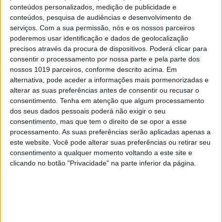
conteúdos personalizados, medição de publicidade e
conteúdos, pesquisa de audiências e desenvolvimento de
serviços.
Com a sua permissão, nós e os nossos parceiros
poderemos usar identificação e dados de geolocalização
precisos através da procura de dispositivos. Poderá clicar para
consentir o processamento por nossa parte e pela parte dos
nossos 1019 parceiros, conforme descrito acima. Em
DIVERSOS
alternativa, pode aceder a informações mais pormenorizadas e
alterar as suas preferências antes de consentir ou recusar o
Os aliados para uma skincare de verão
consentimento.
Tenha em atenção que algum processamento
perfeita
dos seus dados pessoais poderá não exigir o seu
consentimento, mas que tem o direito de se opor a esse
processamento. As suas preferências serão aplicadas apenas a
este website. Você pode alterar suas preferências ou retirar seu
consentimento a qualquer momento voltando a este site e
clicando no botão "Privacidade" na parte inferior da página.