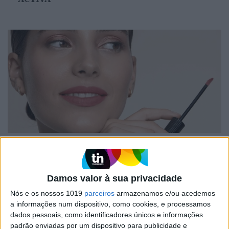
#EMBELEZA
Lábio de verão: os essenciais para um look
brilhante e protegido
Damos valor à sua privacidade
Nós e os nossos 1019
parceiros
armazenamos e/ou acedemos
a informações num dispositivo, como cookies, e processamos
dados pessoais, como identificadores únicos e informações
padrão enviadas por um dispositivo para publicidade e