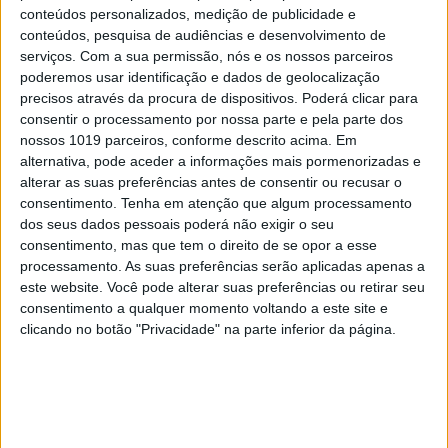
conteúdos personalizados, medição de publicidade e
conteúdos, pesquisa de audiências e desenvolvimento de
serviços.
Com a sua permissão, nós e os nossos parceiros
poderemos usar identificação e dados de geolocalização
precisos através da procura de dispositivos. Poderá clicar para
consentir o processamento por nossa parte e pela parte dos
nossos 1019 parceiros, conforme descrito acima. Em
alternativa, pode aceder a informações mais pormenorizadas e
#EMBELEZA
alterar as suas preferências antes de consentir ou recusar o
Brumas. Um toque de frescura para a sua
consentimento.
Tenha em atenção que algum processamento
pele
dos seus dados pessoais poderá não exigir o seu
consentimento, mas que tem o direito de se opor a esse
processamento. As suas preferências serão aplicadas apenas a
este website. Você pode alterar suas preferências ou retirar seu
consentimento a qualquer momento voltando a este site e
clicando no botão "Privacidade" na parte inferior da página.