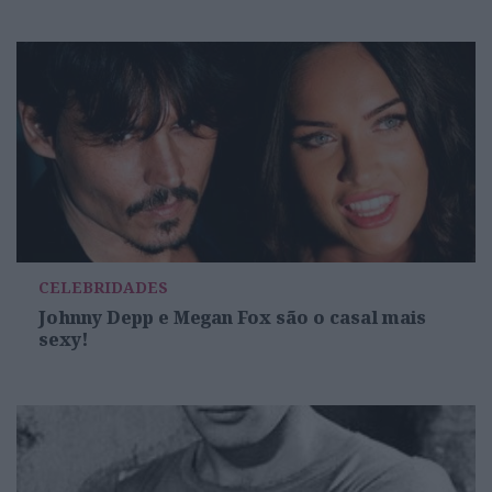
CELEBRIDADES
Johnny Depp e Megan Fox são o casal mais
sexy!