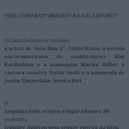
VEJA COMO KATY BRILHOU NA GALA DO MET!
Na lista incluem-se também
a actriz de ‘Iron Man 2", Olivia Munn, a estrela
norte-americana de reality-shows Kim
Kardashian e a manequim Marisa Miller, a
cantora country Taylor Swift e a namorada de
Justin Timberlake, Jessica Biel.
Já
Angelina Jolie ocupou o lugar número 38
,
enquanto
Jennifer Aniston nem sequer entrou na lista.