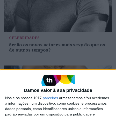
CELEBRIDADES
Serão os novos actores mais sexy do que os
de outros tempos?
Damos valor à sua privacidade
Nós e os nossos 1017
parceiros
armazenamos e/ou acedemos
a informações num dispositivo, como cookies, e processamos
dados pessoais, como identificadores únicos e informações
padrão enviadas por um dispositivo para publicidade e