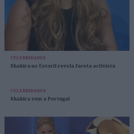
CELEBRIDADES
Shakira no Estoril revela faceta activista
CELEBRIDADES
Shakira vem a Portugal