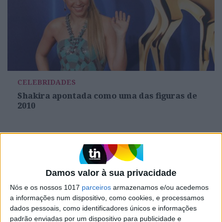
CELEBRIDADES
Shakira apontada como uma das figuras de
2010
MAIS NO PORTAL
Damos valor à sua privacidade
Nós e os nossos 1017
parceiros
armazenamos e/ou acedemos
a informações num dispositivo, como cookies, e processamos
dados pessoais, como identificadores únicos e informações
padrão enviadas por um dispositivo para publicidade e