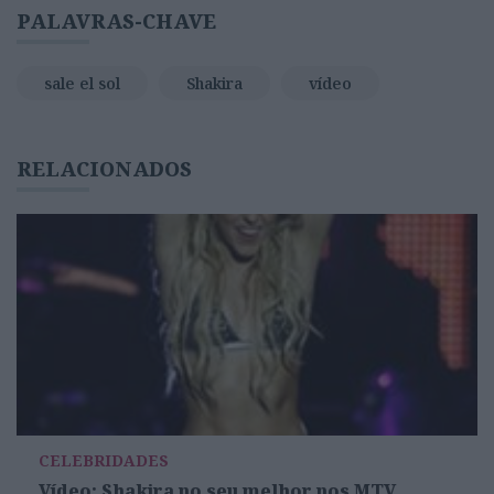
PALAVRAS-CHAVE
sale el sol
Shakira
vídeo
RELACIONADOS
CELEBRIDADES
Vídeo: Shakira no seu melhor nos MTV