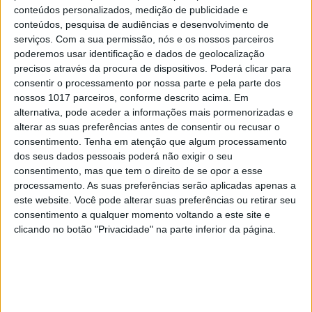
conteúdos personalizados, medição de publicidade e
conteúdos, pesquisa de audiências e desenvolvimento de
serviços.
Com a sua permissão, nós e os nossos parceiros
poderemos usar identificação e dados de geolocalização
precisos através da procura de dispositivos. Poderá clicar para
consentir o processamento por nossa parte e pela parte dos
nossos 1017 parceiros, conforme descrito acima. Em
NAS BANCAS
alternativa, pode aceder a informações mais pormenorizadas e
Cláudia Vieira é a capa de setembro da
alterar as suas preferências antes de consentir ou recusar o
ACTIVA
consentimento.
Tenha em atenção que algum processamento
dos seus dados pessoais poderá não exigir o seu
consentimento, mas que tem o direito de se opor a esse
processamento. As suas preferências serão aplicadas apenas a
este website. Você pode alterar suas preferências ou retirar seu
consentimento a qualquer momento voltando a este site e
clicando no botão "Privacidade" na parte inferior da página.