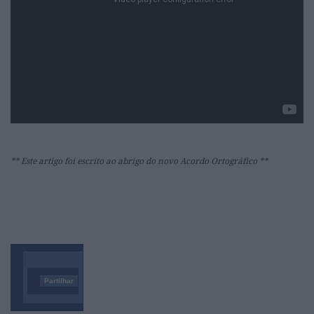
** Este artigo foi escrito ao abrigo do novo Acordo Ortográfico **
Partilhar