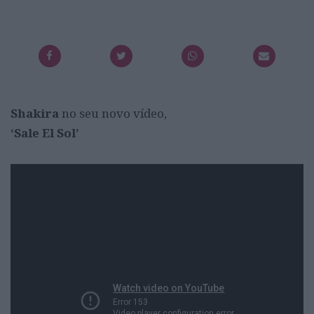
Shakira
no seu novo vídeo,
‘Sale El Sol’