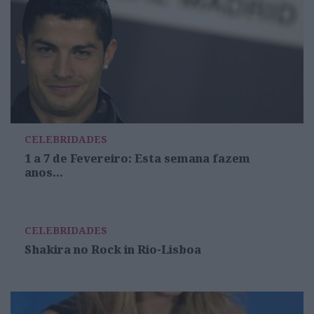
CELEBRIDADES
1 a 7 de Fevereiro: Esta semana fazem
anos...
CELEBRIDADES
Shakira no Rock in Rio-Lisboa