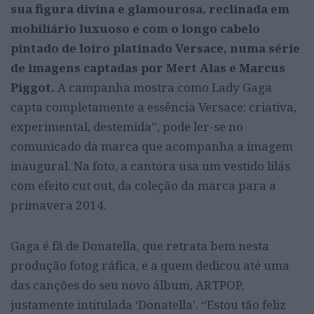
sua figura divina e glamourosa, reclinada em
mobiliário luxuoso e com o longo cabelo
pintado de loiro platinado Versace, numa série
de imagens captadas por Mert Alas e Marcus
Piggot.
A campanha mostra como Lady Gaga
capta completamente a essência Versace: criativa,
experimental, destemida”, pode ler-se no
comunicado da marca que acompanha a imagem
inaugural. Na foto, a cantora usa um vestido lilás
com efeito cut out, da coleção da marca para a
primavera 2014.
Gaga é fã de Donatella, que retrata bem nesta
produção fotog ráfica, e a quem dedicou até uma
das canções do seu novo álbum, ARTPOP,
justamente intitulada ‘Donatella’. “Estou tão feliz