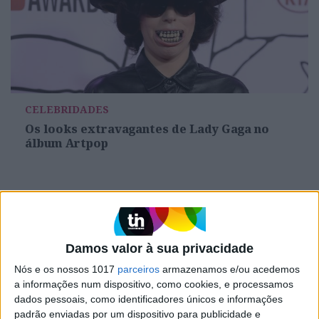
CELEBRIDADES
Os looks extravagantes de Lady Gaga no
álbum Artpop
MAIS NO PORTAL
Damos valor à sua privacidade
Nós e os nossos 1017
parceiros
armazenamos e/ou acedemos
a informações num dispositivo, como cookies, e processamos
dados pessoais, como identificadores únicos e informações
padrão enviadas por um dispositivo para publicidade e