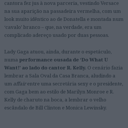
cantora fez jus à nova parceria, vestindo Versace
na sua aparição na passadeira vermelha, com um
look muito idêntico ao de Donatella e montada num
‘cavalo’ branco – que, na verdade, era um
complicado adereço usado por duas pessoas.
Lady Gaga atuou, ainda, durante o espetáculo,
numa
performance ousada de ‘Do What U
Want!’ ao lado do cantor R. Kelly.
O cenário fazia
lembrar a Sala Oval da Casa Branca, aludindo a
um
affair
entre uma secretária sexy e o presidente,
com Gaga bem ao estilo de Marilyn Monroe e R.
Kelly de charuto na boca, a lembrar o velho
escândalo de Bill Clinton e Monica Lewinsky.