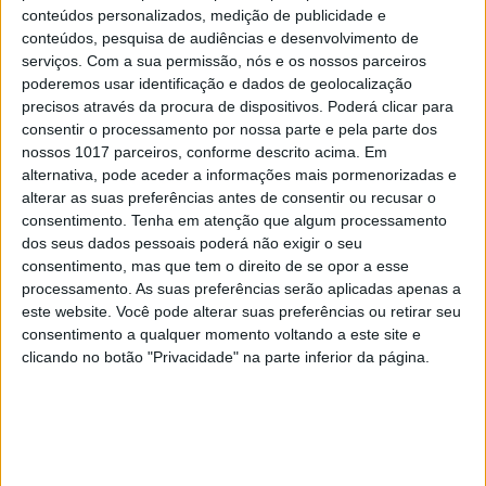
conteúdos personalizados, medição de publicidade e
conteúdos, pesquisa de audiências e desenvolvimento de
serviços.
Com a sua permissão, nós e os nossos parceiros
poderemos usar identificação e dados de geolocalização
precisos através da procura de dispositivos. Poderá clicar para
consentir o processamento por nossa parte e pela parte dos
NAS BANCAS
nossos 1017 parceiros, conforme descrito acima. Em
Cláudia Vieira é a capa de setembro da
alternativa, pode aceder a informações mais pormenorizadas e
ACTIVA
alterar as suas preferências antes de consentir ou recusar o
consentimento.
Tenha em atenção que algum processamento
dos seus dados pessoais poderá não exigir o seu
consentimento, mas que tem o direito de se opor a esse
processamento. As suas preferências serão aplicadas apenas a
este website. Você pode alterar suas preferências ou retirar seu
consentimento a qualquer momento voltando a este site e
clicando no botão "Privacidade" na parte inferior da página.