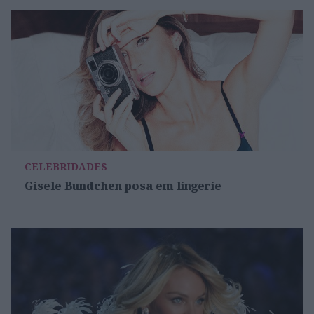
CELEBRIDADES
Gisele Bundchen posa em lingerie