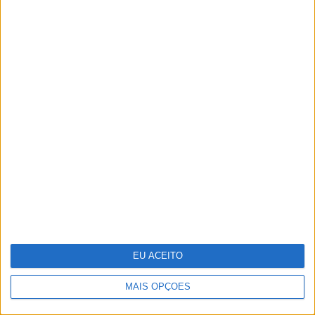
Pavilhão Julião Sarmento - Quando a
arte se confunde com a vida
EU ACEITO
MAIS OPÇÕES