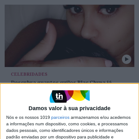
CELEBRIDADES
Descubra quantos quilos Blac Chyna já
perdeu desde que foi mãe
Damos valor à sua privacidade
Nós e os nossos 1019
parceiros
armazenamos e/ou acedemos
a informações num dispositivo, como cookies, e processamos
dados pessoais, como identificadores únicos e informações
padrão enviadas por um dispositivo para publicidade e