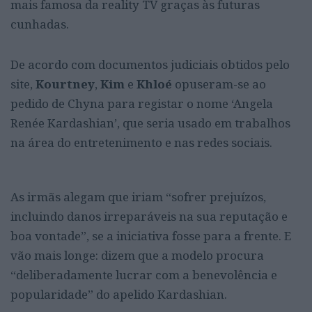
mais famosa da reality TV graças às futuras
cunhadas.
De acordo com documentos judiciais obtidos pelo
site,
Kourtney
,
Kim
e
Khloé
opuseram-se ao
pedido de Chyna para registar o nome ‘Angela
Renée Kardashian’, que seria usado em trabalhos
na área do entretenimento e nas redes sociais.
As irmãs alegam que iriam “sofrer prejuízos,
incluindo danos irreparáveis na sua reputação e
boa vontade”, se a iniciativa fosse para a frente. E
vão mais longe: dizem que a modelo procura
“deliberadamente lucrar com a benevolência e
popularidade” do apelido Kardashian.