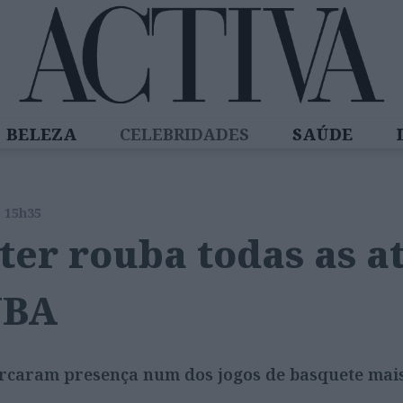
BELEZA
CELEBRIDADES
SAÚDE
SPIRADORAS
DIZ QUEM SABE
ACTIVA
s 15h35
ter rouba todas as 
NBA
marcaram presença num dos jogos de basquete mai