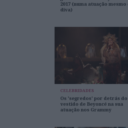
2017 (numa atuação mesmo
diva)
CELEBRIDADES
Os 'segredos' por detrás do
vestido de Beyoncé na sua
atuação nos Grammy