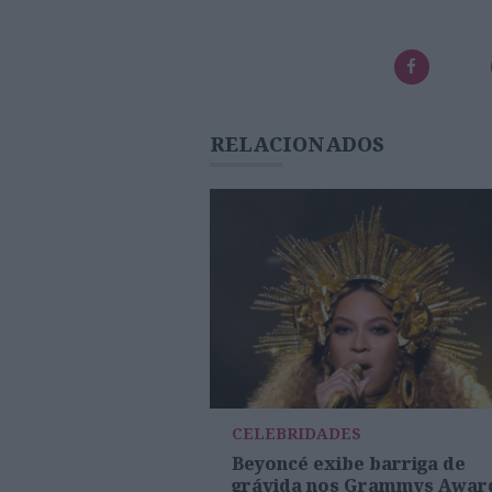
RELACIONADOS
CELEBRIDADES
Beyoncé exibe barriga de
grávida nos Grammys Awar