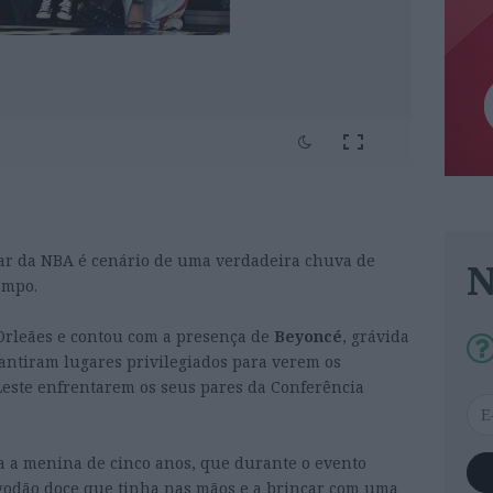
Star da NBA é cenário de uma verdadeira chuva de
ampo.
Orleães e contou com a presença de
Beyoncé
, grávida
rantiram lugares privilegiados para verem os
Leste enfrentarem os seus pares da Conferência
a a menina de cinco anos, que durante o evento
godão doce que tinha nas mãos e a brincar com uma