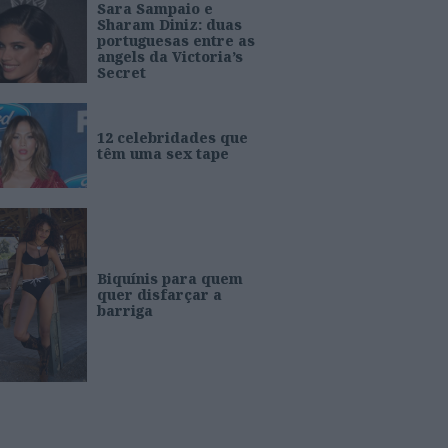
Sara Sampaio e
Sharam Diniz: duas
portuguesas entre as
angels da Victoria’s
Secret
12 celebridades que
têm uma sex tape
Biquínis para quem
quer disfarçar a
barriga