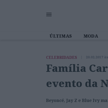
ÚLTIMAS
MODA
MULHERES IN
CELEBRIDADES
|
20.02.2017 à
Família Car
evento da 
Beyoncé, Jay Z e Blue Ivy 