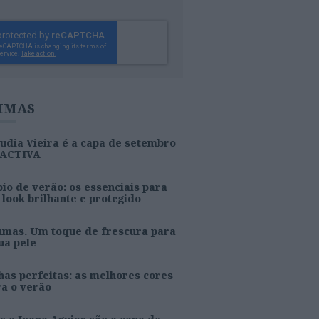
IMAS
udia Vieira é a capa de setembro
 ACTIVA
io de verão: os essenciais para
look brilhante e protegido
umas. Um toque de frescura para
ua pele
as perfeitas: as melhores cores
ra o verão