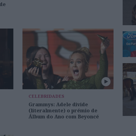
 de
CELEBRIDADES
Grammys: Adele divide
(literalmente) o prémio de
Álbum do Ano com Beyoncé