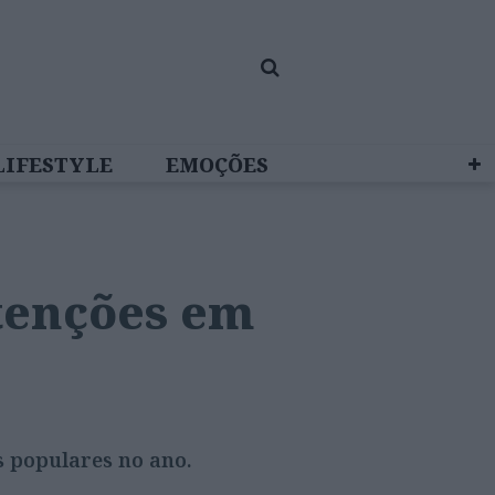
LIFESTYLE
EMOÇÕES
 BRAND STUDIO
atenções em
s populares no ano.