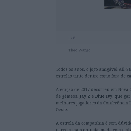
1 / 8
Theo Wargo
Todos os anos, o jogo amigável All-
estrelas tanto dentro como fora de c
A edição de 2017 decorreu em Nova 
de gémeos,
Jay Z
e
Blue Ivy
, que ga
melhores jogadores da Conferência 
Oeste.
A estrela da companhia é sem dúvid
parecia mais entusiasmada com o al