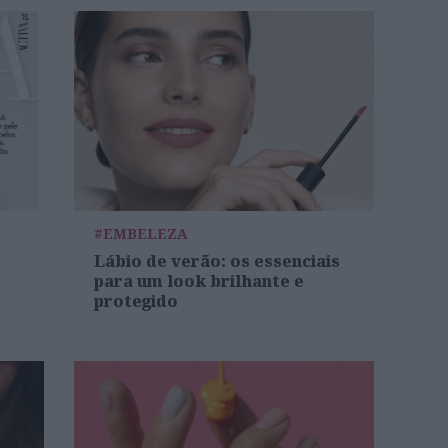
#EMBELEZA
Lábio de verão: os essenciais
para um look brilhante e
protegido