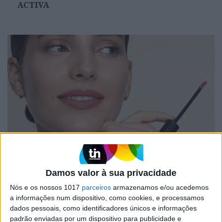
ACTIVA
#EMBELEZA
Lábio de verão: os essenciais para um look
brilhante e protegido
Damos valor à sua privacidade
Nós e os nossos 1017
parceiros
armazenamos e/ou acedemos
a informações num dispositivo, como cookies, e processamos
dados pessoais, como identificadores únicos e informações
padrão enviadas por um dispositivo para publicidade e