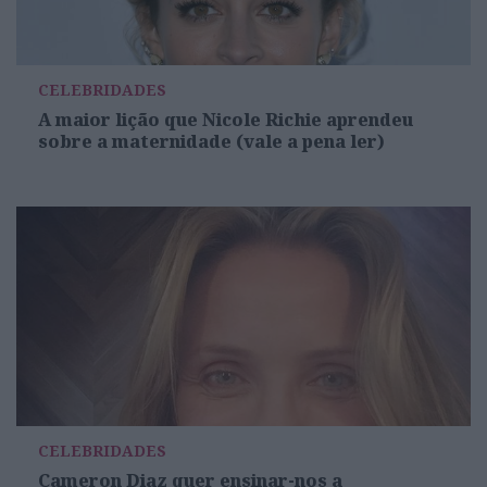
CELEBRIDADES
A maior lição que Nicole Richie aprendeu
sobre a maternidade (vale a pena ler)
CELEBRIDADES
Cameron Diaz quer ensinar-nos a