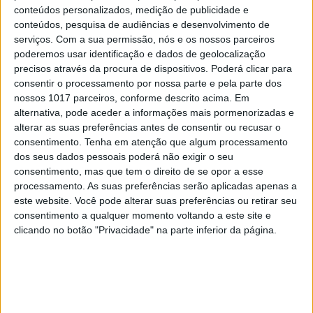
conteúdos personalizados, medição de publicidade e
conteúdos, pesquisa de audiências e desenvolvimento de
serviços.
Com a sua permissão, nós e os nossos parceiros
poderemos usar identificação e dados de geolocalização
precisos através da procura de dispositivos. Poderá clicar para
consentir o processamento por nossa parte e pela parte dos
nossos 1017 parceiros, conforme descrito acima. Em
alternativa, pode aceder a informações mais pormenorizadas e
#EMBELEZA
alterar as suas preferências antes de consentir ou recusar o
Brumas. Um toque de frescura para a sua
consentimento.
Tenha em atenção que algum processamento
pele
dos seus dados pessoais poderá não exigir o seu
consentimento, mas que tem o direito de se opor a esse
processamento. As suas preferências serão aplicadas apenas a
este website. Você pode alterar suas preferências ou retirar seu
consentimento a qualquer momento voltando a este site e
clicando no botão "Privacidade" na parte inferior da página.