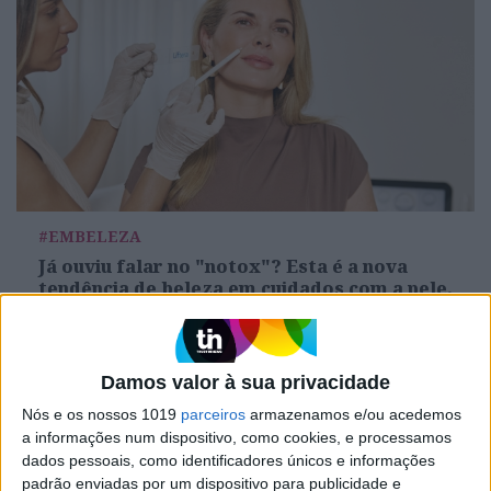
#EMBELEZA
Já ouviu falar no "notox"? Esta é a nova
tendência de beleza em cuidados com a pele.
Damos valor à sua privacidade
Nós e os nossos 1019
parceiros
armazenamos e/ou acedemos
a informações num dispositivo, como cookies, e processamos
dados pessoais, como identificadores únicos e informações
padrão enviadas por um dispositivo para publicidade e