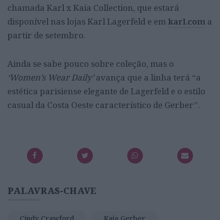
chamada Karl x Kaia Collection, que estará
disponível nas lojas Karl Lagerfeld e em
karl.com
a
partir de setembro.
Ainda se sabe pouco sobre coleção, mas o
‘
Women’s Wear Daily’
avança que a linha terá “a
estética parisiense elegante de Lagerfeld e o estilo
casual da Costa Oeste característico de Gerber”.
PALAVRAS-CHAVE
Cindy Crawford
Kaia Gerber