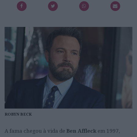
ROBYN BECK
A fama chegou à vida de
Ben Affleck
em 1997,