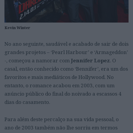
Kevin Winter
No ano seguinte, saudável e acabado de sair de dois
grandes projetos – ‘Pearl Harbour’ e ‘Armageddon’
-, começou a namorar com
Jennifer Lopez
. O
casal, então conhecido como ‘Bennifer’, era um dos
favoritos e mais mediáticos de Hollywood. No
entanto, o romance acabou em 2003, com um
anúncio público do final do noivado a escassos 4
dias do casamento.
Para além deste percalço na sua vida pessoal, o
ano de 2003 também não lhe sorriu em termos