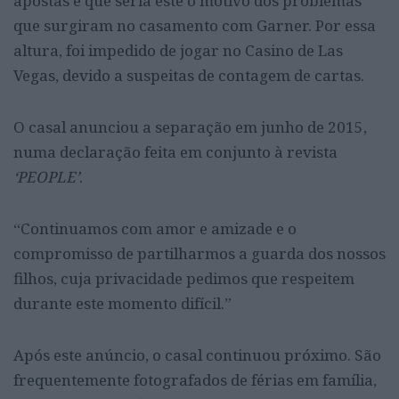
apostas e que seria este o motivo dos problemas
que surgiram no casamento com Garner. Por essa
altura, foi impedido de jogar no Casino de Las
Vegas, devido a suspeitas de contagem de cartas.
O casal anunciou a separação em junho de 2015,
numa declaração feita em conjunto à revista
‘PEOPLE’
.
“Continuamos com amor e amizade e o
compromisso de partilharmos a guarda dos nossos
filhos, cuja privacidade pedimos que respeitem
durante este momento difícil.”
Após este anúncio, o casal continuou próximo. São
frequentemente fotografados de férias em família,