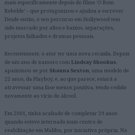
mais especificamente depois do filme ‘O Bom
Rebelde’ – que protagonizou e ajudou a escrever.
Desde então, o seu percurso em Hollywood tem
sido marcado por altos e baixos, separações,
projetos falhados e dramas pessoais.
Recentemente, o ator ter uma nova recaída. Depois
de um ano de namoro com
Lindsay Shookus
,
apaixonou-se por
Shauna Sexton
, uma modelo de
22 anos, da Playboy, e, ao que parece, estará a
atravessar uma fase menos positiva, tendo cedido
novamente ao vício do álcool.
Em 2001, tinha acabado de completar 29 anos
quando esteve internado num centro de
reabilitação em Malibu, por iniciativa própria. Na