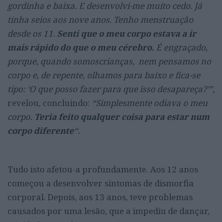
gordinha e baixa. E desenvolvi-me muito cedo. Já
tinha seios aos nove anos. Tenho menstruação
desde os 11.
Senti que o meu corpo estava a ir
mais rápido do que o meu cérebro.
É engraçado,
porque, quando somoscrianças, nem pensamos no
corpo e, de repente, olhamos para baixo e fica-se
tipo: ‘O que posso fazer para que isso desapareça?’”,
revelou, concluindo:
“Simplesmente odiava o meu
corpo.
Teria feito qualquer coisa para estar num
corpo diferente
“.
Tudo isto afetou-a profundamente. Aos 12 anos
começou a desenvolver sintomas de dismorfia
corporal. Depois, aos 13 anos, teve problemas
causados por uma lesão, que a impediu de dançar,