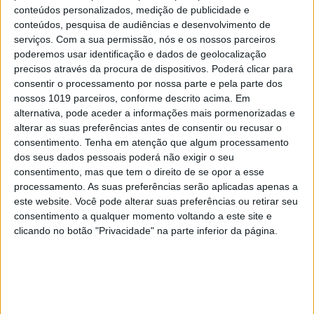
conteúdos personalizados, medição de publicidade e
conteúdos, pesquisa de audiências e desenvolvimento de
serviços.
Com a sua permissão, nós e os nossos parceiros
poderemos usar identificação e dados de geolocalização
precisos através da procura de dispositivos. Poderá clicar para
consentir o processamento por nossa parte e pela parte dos
nossos 1019 parceiros, conforme descrito acima. Em
alternativa, pode aceder a informações mais pormenorizadas e
alterar as suas preferências antes de consentir ou recusar o
consentimento.
Tenha em atenção que algum processamento
dos seus dados pessoais poderá não exigir o seu
MODA
consentimento, mas que tem o direito de se opor a esse
processamento. As suas preferências serão aplicadas apenas a
Vestir-se como Billie Eilish é agora mais
este website. Você pode alterar suas preferências ou retirar seu
simples (e acessível)
consentimento a qualquer momento voltando a este site e
clicando no botão "Privacidade" na parte inferior da página.