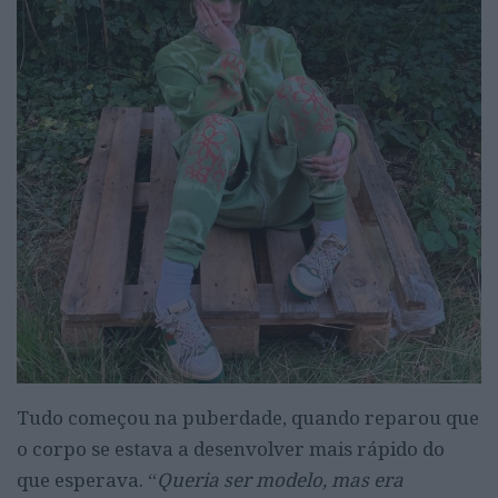
Tudo começou na puberdade, quando reparou que
o corpo se estava a desenvolver mais rápido do
que esperava. “
Queria ser modelo, mas era