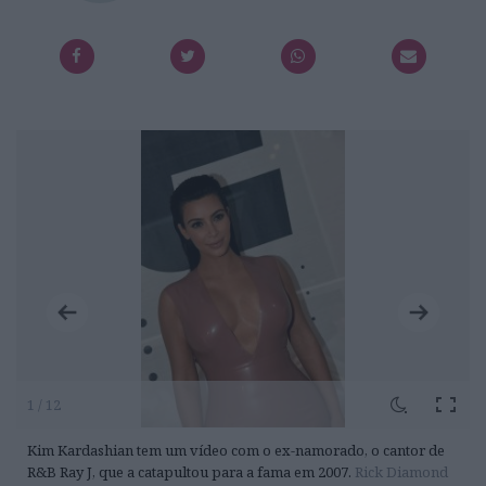
1 / 12
Kim Kardashian tem um vídeo com o ex-namorado, o cantor de
R&B Ray J, que a catapultou para a fama em 2007.
Rick Diamond