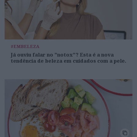
#EMBELEZA
Já ouviu falar no "notox"? Esta é a nova
tendência de beleza em cuidados com a pele.