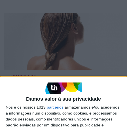
#EMBELEZA
O segredo para um cabelo saudável no
verão e combater o trio que ameaça a sua
saúde: sol, sal e cloro
Damos valor à sua privacidade
Nós e os nossos 1019
parceiros
armazenamos e/ou acedemos
a informações num dispositivo, como cookies, e processamos
dados pessoais, como identificadores únicos e informações
padrão enviadas por um dispositivo para publicidade e