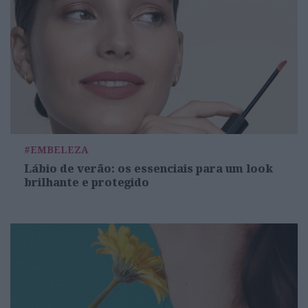
#EMBELEZA
Lábio de verão: os essenciais para um look
brilhante e protegido