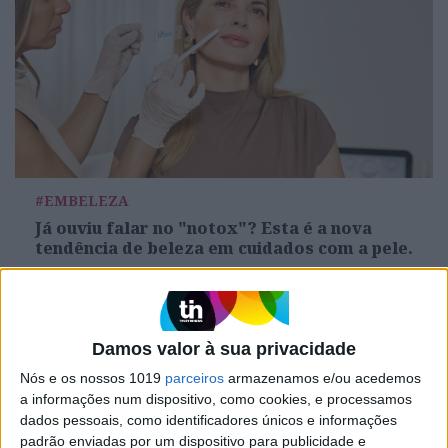
#EMBELEZA
Já ouviu falar no "notox"? Esta é a nova
tendência de beleza em cuidados com a pele.
Damos valor à sua privacidade
Nós e os nossos 1019
parceiros
armazenamos e/ou acedemos
a informações num dispositivo, como cookies, e processamos
dados pessoais, como identificadores únicos e informações
padrão enviadas por um dispositivo para publicidade e